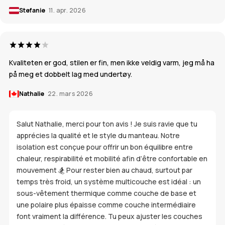
Stefanie
11. apr. 2026
Kvaliteten er god, stilen er fin, men ikke veldig varm, jeg må ha
på meg et dobbelt lag med undertøy.
Nathalie
22. mars 2026
Salut Nathalie, merci pour ton avis ! Je suis ravie que tu
apprécies la qualité et le style du manteau. Notre
isolation est conçue pour offrir un bon équilibre entre
chaleur, respirabilité et mobilité afin d’être confortable en
mouvement 🏂 Pour rester bien au chaud, surtout par
temps très froid, un système multicouche est idéal : un
sous-vêtement thermique comme couche de base et
une polaire plus épaisse comme couche intermédiaire
font vraiment la différence. Tu peux ajuster les couches