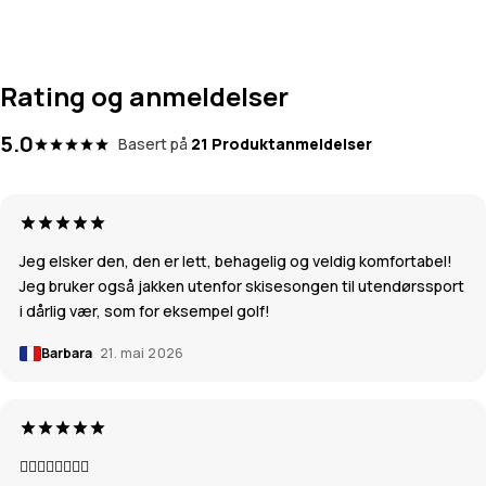
Rating og anmeldelser
5.0
Basert på
21 Produktanmeldelser
Jeg elsker den, den er lett, behagelig og veldig komfortabel!
Jeg bruker også jakken utenfor skisesongen til utendørssport
i dårlig vær, som for eksempel golf!
Barbara
21. mai 2026
👍🏼👍🏼👍🏼👍🏼