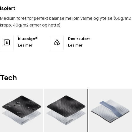
Isolert
Medium foret for perfekt balanse mellom varme og ytelse (60g/m2
kropp, 40g/m2 ermer og hette).
bluesign®
Resirkulert
Les mer
Les mer
Tech