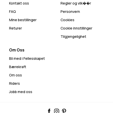
Kontakt oss
Regler og vilk��r
FAQ
Personvern
Mine bestillinger
Cookies
Returer
Cookie innstillinger
Tilgjengelighet
Om Oss
Bli med i Fellesskapet
Bærekraft
Om oss
Riders
Jobb med oss