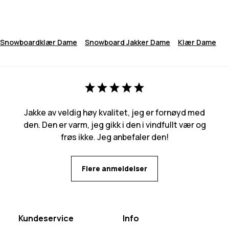
Snowboardklær Dame
Snowboard Jakker Dame
Klær Dame
Jakke av veldig høy kvalitet, jeg er fornøyd med
den. Den er varm, jeg gikk i den i vindfullt vær og
frøs ikke. Jeg anbefaler den!
Flere anmeldelser
Kundeservice
Info