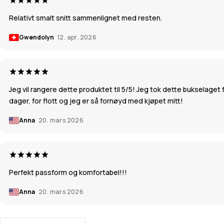
Relativt smalt snitt sammenlignet med resten.
Gwendolyn
12. apr. 2026
Jeg vil rangere dette produktet til 5/5! Jeg tok dette bukselaget f
dager, for flott og jeg er så fornøyd med kjøpet mitt!
Anna
20. mars 2026
Perfekt passform og komfortabel!!!
Anna
20. mars 2026