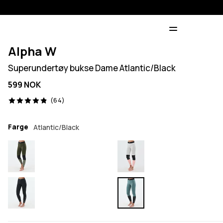
Alpha W
Superundertøy bukse Dame Atlantic/Black
599 NOK
64 anmeldelser, 4.9/5
(64)
Farge
Atlantic/Black