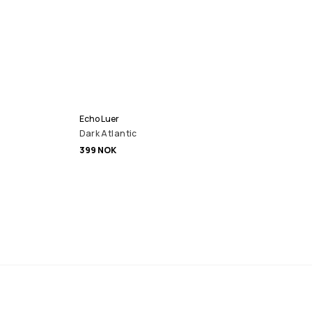
Echo Luer
Dark Atlantic
399 NOK