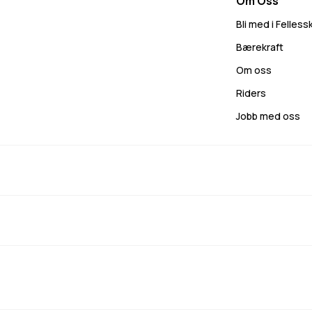
Om Oss
Bli med i Felles
Bærekraft
Om oss
Riders
Jobb med oss