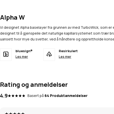
Alpha W
Vi designet Alpha baselayer fra grunnen av med TurboWick, som er 
designet til å gjenspeile det naturlige kapillarsystemet som trær b
uansett hvor mye du svetter, ved å håndtere og opprettholde konsekv
bluesign®
Resirkulert
Les mer
Les mer
Rating og anmeldelser
4.9
Basert på
64 Produktanmeldelser