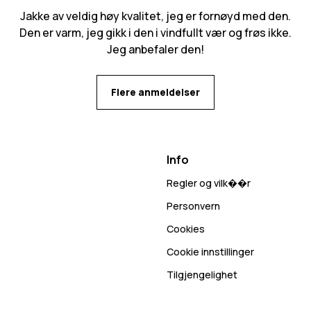
Jakke av veldig høy kvalitet, jeg er fornøyd med den.
Den er varm, jeg gikk i den i vindfullt vær og frøs ikke.
Jeg anbefaler den!
Flere anmeldelser
Info
Regler og vilk��r
Personvern
Cookies
Cookie innstillinger
Tilgjengelighet