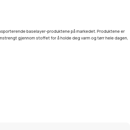
transporterende baselayer-produktene på markedet. Produktene er
 uanstrengt gjennom stoffet for å holde deg varm og tørr hele dagen,