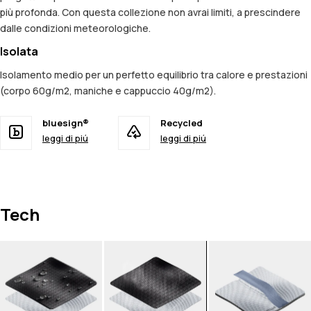
più profonda. Con questa collezione non avrai limiti, a prescindere
dalle condizioni meteorologiche.
Isolata
Isolamento medio per un perfetto equilibrio tra calore e prestazioni
(corpo 60g/m2, maniche e cappuccio 40g/m2).
bluesign®
Recycled
leggi di piú
leggi di piú
Tech