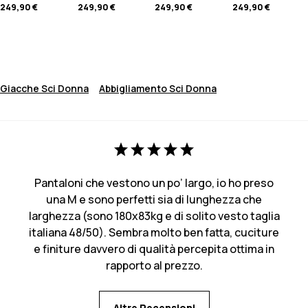
249,90 €
249,90 €
249,90 €
249,90 €
Giacche Sci Donna
Abbigliamento Sci Donna
Pantaloni che vestono un po’ largo, io ho preso
una M e sono perfetti sia di lunghezza che
larghezza (sono 180x83kg e di solito vesto taglia
italiana 48/50). Sembra molto ben fatta, cuciture
e finiture davvero di qualità percepita ottima in
rapporto al prezzo.
Altre Recensioni