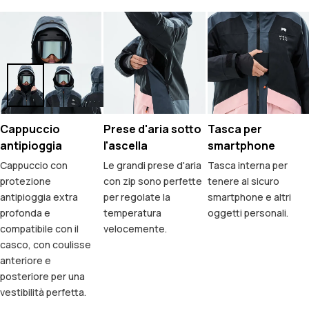
Cappuccio
Prese d'aria sotto
Tasca per
antipioggia
l'ascella
smartphone
Cappuccio con
Le grandi prese d'aria
Tasca interna per
protezione
con zip sono perfette
tenere al sicuro
antipioggia extra
per regolate la
smartphone e altri
profonda e
temperatura
oggetti personali.
compatibile con il
velocemente.
casco, con coulisse
anteriore e
posteriore per una
vestibilità perfetta.