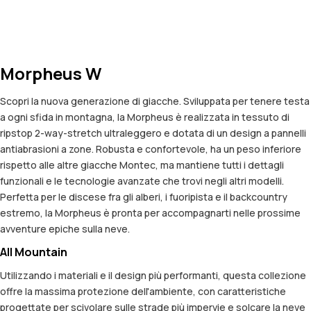
Morpheus W
Scopri la nuova generazione di giacche. Sviluppata per tenere testa
a ogni sfida in montagna, la Morpheus è realizzata in tessuto di
ripstop 2-way-stretch ultraleggero e dotata di un design a pannelli
antiabrasioni a zone. Robusta e confortevole, ha un peso inferiore
rispetto alle altre giacche Montec, ma mantiene tutti i dettagli
funzionali e le tecnologie avanzate che trovi negli altri modelli.
Perfetta per le discese fra gli alberi, i fuoripista e il backcountry
estremo, la Morpheus è pronta per accompagnarti nelle prossime
avventure epiche sulla neve.
All Mountain
Utilizzando i materiali e il design più performanti, questa collezione
offre la massima protezione dell'ambiente, con caratteristiche
progettate per scivolare sulle strade più impervie e solcare la neve