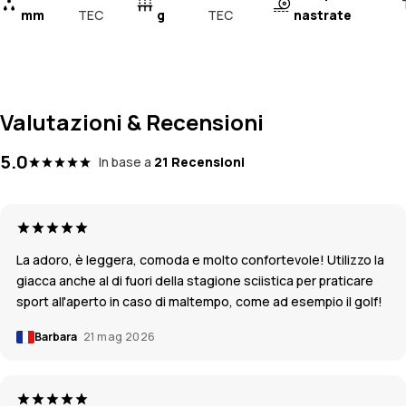
mm
TEC
g
TEC
nastrate
Valutazioni & Recensioni
5.0
In base a
21 Recensioni
La adoro, è leggera, comoda e molto confortevole! Utilizzo la
giacca anche al di fuori della stagione sciistica per praticare
sport all'aperto in caso di maltempo, come ad esempio il golf!
Barbara
21 mag 2026