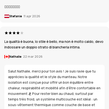
👍🏼👍🏼👍🏼👍🏼
Stefanie
11 apr 2026
La qualità è buona, lo stile è bello, ma non è molto caldo, devo
indossare un doppio strato di biancheria intima.
Nathalie
22 mar 2026
Salut Nathalie, merci pour ton avis ! Je suis ravie que tu
apprécies la qualité et le style du manteau. Notre
isolation est conçue pour offrir un bon équilibre entre
chaleur, respirabilité et mobilité afin d’être confortable en
mouvement 🏂 Pour rester bien au chaud, surtout par
temps très froid, un système multicouche est idéal : un
sous-vêtement thermique comme couche de base et