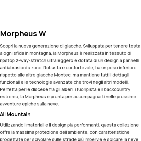
Morpheus W
Scopri la nuova generazione di giacche. Sviluppata per tenere testa
a ogni sfida in montagna, la Morpheus è realizzata in tessuto di
ripstop 2-way-stretch ultraleggero e dotata di un design a pannelli
antiabrasioni a zone. Robusta e confortevole, ha un peso inferiore
rispetto alle altre giacche Montec, ma mantiene tutti i dettagli
funzionali e le tecnologie avanzate che trovi negli altri modelli.
Perfetta per le discese fra gli alberi, i fuoripista e il backcountry
estremo, la Morpheus è pronta per accompagnarti nelle prossime
avventure epiche sulla neve.
All Mountain
Utilizzando i materiali e il design più performanti, questa collezione
offre la massima protezione dell'ambiente, con caratteristiche
progettate per scivolare sulle strade più impervie e solcare la neve