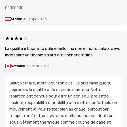
👍🏼👍🏼👍🏼👍🏼
Stefanie
11 apr 2026
La qualità è buona, lo stile è bello, ma non è molto caldo, devo
indossare un doppio strato di biancheria intima.
Nathalie
22 mar 2026
Salut Nathalie, merci pour ton avis ! Je suis ravie que tu
apprécies la qualité et le style du manteau. Notre
isolation est conçue pour offrir un bon équilibre entre
chaleur, respirabilité et mobilité afin d’être confortable en
mouvement 🏂 Pour rester bien au chaud, surtout par
temps très froid, un système multicouche est idéal : un
sous-vêtement thermique comme couche de base et