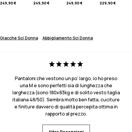
249,90 €
249,90 €
249,90 €
229,90 €
Giacche Sci Donna
Abbigliamento Sci Donna
Pantaloni che vestono un po’ largo, io ho preso
una M e sono perfetti sia di lunghezza che
larghezza (sono 180x83kg e di solito vesto taglia
italiana 48/50). Sembra molto ben fatta, cuciture
e finiture davvero di qualità percepita ottima in
rapporto al prezzo.
Altre Recensioni