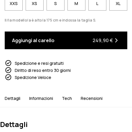
XXS
XS
S
M
L
XL
Il/la modello/a è alto/a 175 cm e indossa la taglia S.
Aggiungi al carello
249,90 €
Spedizione e resi gratuiti
Diritto di reso entro 30 giorni
Spedizione Veloce
Dettagli
Informazioni
Tech
Recensioni
Dettagli