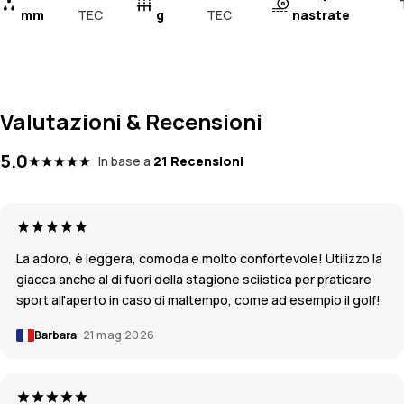
mm
TEC
g
TEC
nastrate
Valutazioni & Recensioni
5.0
In base a
21 Recensioni
La adoro, è leggera, comoda e molto confortevole! Utilizzo la
giacca anche al di fuori della stagione sciistica per praticare
sport all'aperto in caso di maltempo, come ad esempio il golf!
Barbara
21 mag 2026