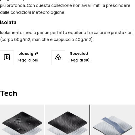
più profonda. Con questa collezione non avrai limiti, a prescindere
dalle condizioni meteorologiche.
Isolata
Isolamento medio per un perfetto equilibrio tra calore e prestazioni
(corpo 60g/m2, maniche e cappuccio 40g/m2).
bluesign®
Recycled
leggi di piú
leggi di piú
Tech