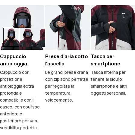
Cappuccio
Prese d'aria sotto
Tasca per
antipioggia
l'ascella
smartphone
Cappuccio con
Le grandi prese d'aria
Tasca interna per
protezione
con zip sono perfette
tenere al sicuro
antipioggia extra
per regolate la
smartphone e altri
profonda e
temperatura
oggetti personali.
compatibile con il
velocemente.
casco, con coulisse
anteriore e
posteriore per una
vestibilità perfetta.