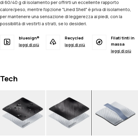
di 60/40 g di isolamento per offrirti un eccellente rapporto
calore/peso, mentre l'opzione "Lined Shell" è priva di isolamento,
per mantenere una sensazione di leggerezza ai piedi, con la
possibilità di vestirti a strati, se lo desideri.
bluesign®
Recycled
Filati tinti in
massa
leggi di piú
leggi di piú
leggi di piú
Tech