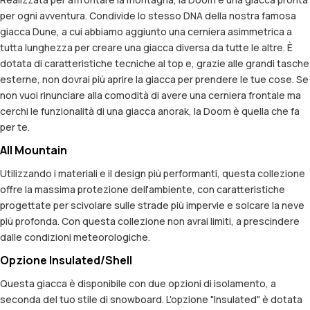
per ogni avventura. Condivide lo stesso DNA della nostra famosa
giacca Dune, a cui abbiamo aggiunto una cerniera asimmetrica a
tutta lunghezza per creare una giacca diversa da tutte le altre. È
dotata di caratteristiche tecniche al top e, grazie alle grandi tasche
esterne, non dovrai più aprire la giacca per prendere le tue cose. Se
non vuoi rinunciare alla comodità di avere una cerniera frontale ma
cerchi le funzionalità di una giacca anorak, la Doom è quella che fa
per te.
All Mountain
Utilizzando i materiali e il design più performanti, questa collezione
offre la massima protezione dell'ambiente, con caratteristiche
progettate per scivolare sulle strade più impervie e solcare la neve
più profonda. Con questa collezione non avrai limiti, a prescindere
dalle condizioni meteorologiche.
Opzione Insulated/Shell
Questa giacca è disponibile con due opzioni di isolamento, a
seconda del tuo stile di snowboard. L'opzione "Insulated" è dotata