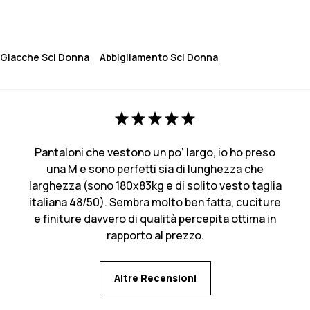
Giacche Sci Donna
Abbigliamento Sci Donna
Pantaloni che vestono un po’ largo, io ho preso
una M e sono perfetti sia di lunghezza che
larghezza (sono 180x83kg e di solito vesto taglia
italiana 48/50). Sembra molto ben fatta, cuciture
e finiture davvero di qualità percepita ottima in
rapporto al prezzo.
Altre Recensioni