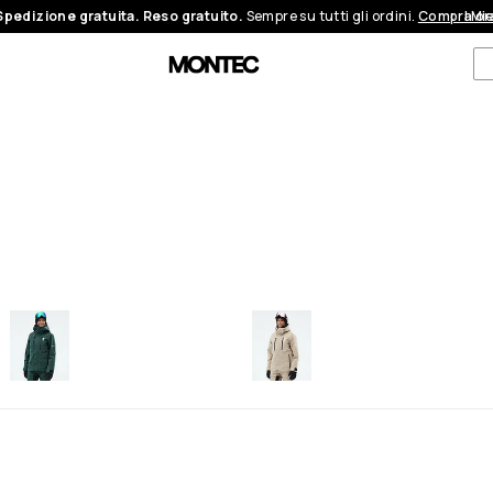
Spedizione gratuita. Reso gratuito.
Sempre su tutti gli ordini.
Compra or
I Mi