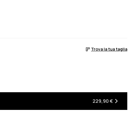
Trova la tua taglia
229,90 €