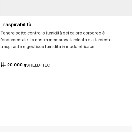
Traspirabilità
Tenere sotto controllo l'umidità del calore corporeo è
fondamentale. La nostra membrana laminata è altamente
traspirante e gestisce l'umidità in modo efficace.
20.000 g
SHIELD-TEC