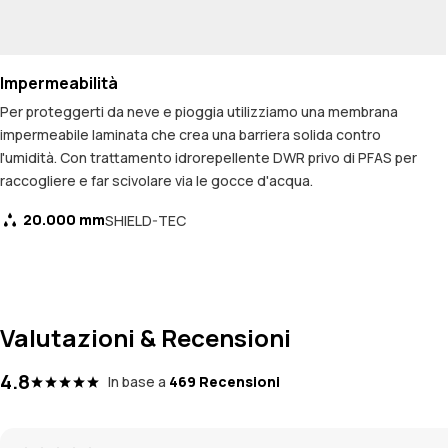
Impermeabilità
Per proteggerti da neve e pioggia utilizziamo una membrana
impermeabile laminata che crea una barriera solida contro
l'umidità. Con trattamento idrorepellente DWR privo di PFAS per
raccogliere e far scivolare via le gocce d'acqua.
20.000 mm
SHIELD-TEC
Valutazioni & Recensioni
4.8
In base a
469 Recensioni