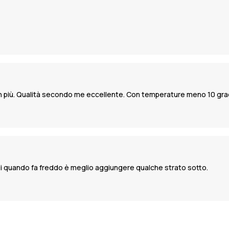
lo in più. Qualità secondo me eccellente. Con temperature meno 10 gr
di quando fa freddo è meglio aggiungere qualche strato sotto.