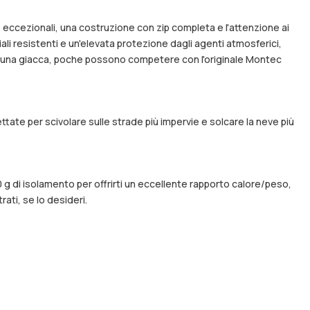
he eccezionali, una costruzione con zip completa e l'attenzione ai
ali resistenti e un'elevata protezione dagli agenti atmosferici,
per una giacca, poche possono competere con l'originale Montec
ttate per scivolare sulle strade più impervie e solcare la neve più
 g di isolamento per offrirti un eccellente rapporto calore/peso,
rati, se lo desideri.