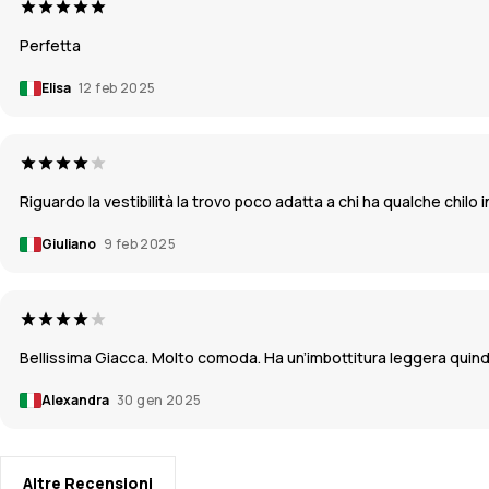
Perfetta
Elisa
12 feb 2025
Riguardo la vestibilità la trovo poco adatta a chi ha qualche chi
Giuliano
9 feb 2025
Bellissima Giacca. Molto comoda. Ha un’imbottitura leggera quin
Alexandra
30 gen 2025
Altre Recensioni