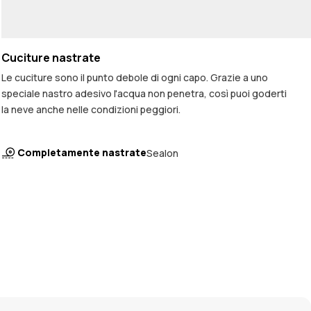
Cuciture nastrate
Le cuciture sono il punto debole di ogni capo. Grazie a uno
speciale nastro adesivo l'acqua non penetra, così puoi goderti
la neve anche nelle condizioni peggiori.
Completamente nastrate
Sealon