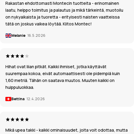
Rakastan ehdottomasti Montecin tuotteita - erinomainen
laatu, helppo toimitus ja palautus ja mikä tärkeintä, muotoilu
on nykyaikaista ja tuoretta - erityisesti naisten vaatteissa
tätä on joskus vaikea löytää. Kiitos Montec!
Melanie
16.5.2026
Hihat ovat liian pitkät. Kaikki ihmiset, jotka käyttävät
suurempaa kokoa, eivät automaattisesti ole pidempiä kuin
1,60 metriä. Tähän on saatava muutos. Muuten kaikki on
huippuluokkaa.
Bettina
12.4.2026
Mikä upea takki - kaikki ominaisuudet, joita voit odottaa, mutta