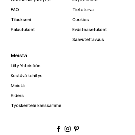
FAQ
Tietoturva
Tilaukseni
Cookies
Palautukset
Evästeasetukset
Saavutettavuus
Meistä
Liity Yhteisöön
Kestävä kehitys
Meistä
Riders
Työskentele kanssamme