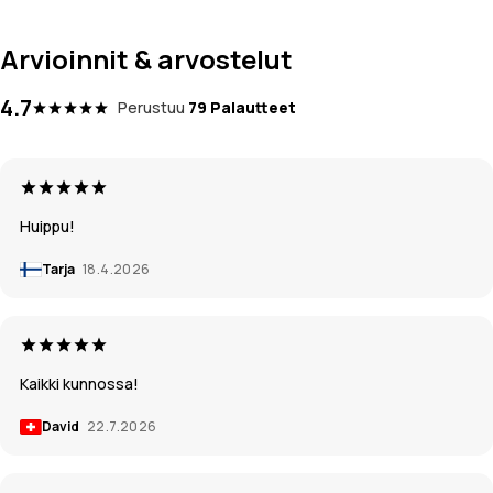
Arvioinnit & arvostelut
4.7
Perustuu
79 Palautteet
Huippu!
Tarja
18.4.2026
Kaikki kunnossa!
David
22.7.2026