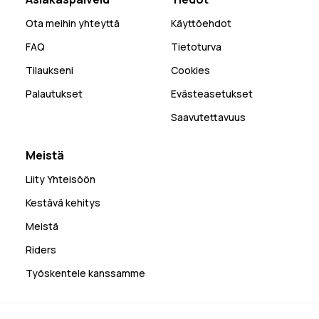
Ota meihin yhteyttä
Käyttöehdot
FAQ
Tietoturva
Tilaukseni
Cookies
Palautukset
Evästeasetukset
Saavutettavuus
Meistä
Liity Yhteisöön
Kestävä kehitys
Meistä
Riders
Työskentele kanssamme