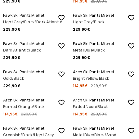
229,90 €
114,95 €
229,90 €
Fawk Ski Pants Miehet
Fawk Ski Pants Miehet
Light Grey/Black/Dark Atlantic
Light Grey/Black
229,90 €
229,90 €
Fawk Ski Pants Miehet
Fawk Ski Pants Miehet
Dark Atlantic/Black
Metal Blue/Black
229,90 €
229,90 €
ALENNUSMYYNTI
Fawk Ski Pants Miehet
Arch Ski Pants Miehet
Gold/Black
Bright Yellow/Black
229,90 €
114,95 €
229,90 €
ALENNUSMYYNTI
ALENNUSMYYNTI
Arch Ski Pants Miehet
Arch Ski Pants Miehet
Burned Orange/Black
Faded Neon/Black
114,95 €
229,90 €
114,95 €
229,90 €
Fawk Ski Pants Miehet
Fawk Ski Pants Miehet
Greenish/Black/Light Grey
Metal Blue/Black/Sand