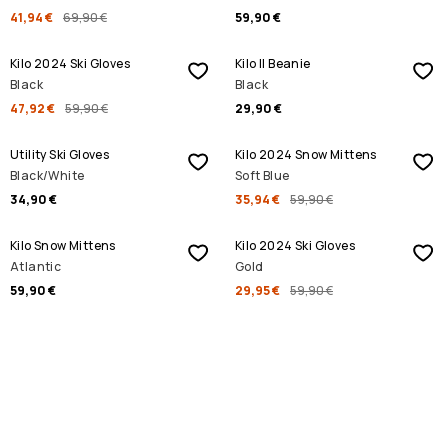
41,94 €
69,90 €
59,90 €
ALENNUSMYYNTI
Kilo 2024 Ski Gloves
Kilo II Beanie
Black
Black
47,92 €
59,90 €
29,90 €
ALENNUSMYYNTI
Utility Ski Gloves
Kilo 2024 Snow Mittens
Black/White
Soft Blue
34,90 €
35,94 €
59,90 €
ALENNUSMYYNTI
Kilo Snow Mittens
Kilo 2024 Ski Gloves
Atlantic
Gold
59,90 €
29,95 €
59,90 €