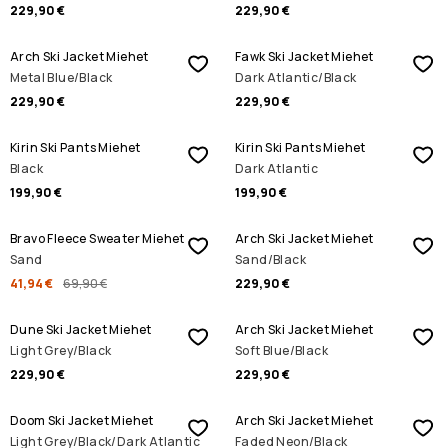
229,90 €
229,90 €
Arch Ski Jacket Miehet
Fawk Ski Jacket Miehet
Metal Blue/Black
Dark Atlantic/Black
229,90 €
229,90 €
Kirin Ski Pants Miehet
Kirin Ski Pants Miehet
Black
Dark Atlantic
199,90 €
199,90 €
ALENNUSMYYNTI
Bravo Fleece Sweater Miehet
Arch Ski Jacket Miehet
Sand
Sand/Black
41,94 €
69,90 €
229,90 €
Dune Ski Jacket Miehet
Arch Ski Jacket Miehet
Light Grey/Black
Soft Blue/Black
229,90 €
229,90 €
ALENNUSMYYNTI
Doom Ski Jacket Miehet
Arch Ski Jacket Miehet
Light Grey/Black/Dark Atlantic
Faded Neon/Black