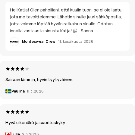
Hei Katja! Olen pahoillani, että kuulin tuon, se ei ole laatu,
jota me tavoittelemme. Lähetin sinulle juuri sähköpostia,
jotta voimme löytää hyvän ratkaisun sinulle. Odotan
innolla vastausta sinusta Katja! 🤗 - Sanna
Montecwear Crew
11. kesäkuuta 2026
Sairaan lämmin, hyvin tyytyväinen.
Paulina
11.3.2026
Hyvä ulkonäkö ja suorituskyky
Julie
2.3.2026