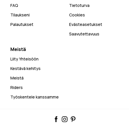
FAQ
Tietoturva
Tilaukseni
Cookies
Palautukset
Evästeasetukset
Saavutettavuus
Meistä
Liity Yhteisöön
Kestävä kehitys
Meistä
Riders
Työskentele kanssamme