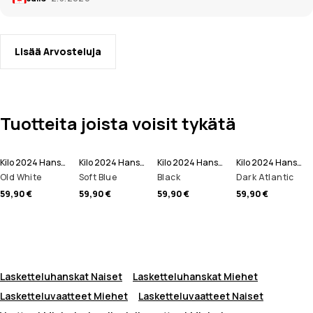
Lisää Arvosteluja
Tuotteita joista voisit tykätä
Kilo 2024 Hanskat
Kilo 2024 Hanskat
Kilo 2024 Hanskat
Kilo 2024 Hanskat
Old White
Soft Blue
Black
Dark Atlantic
59,90 €
59,90 €
59,90 €
59,90 €
Lasketteluhanskat Naiset
Lasketteluhanskat Miehet
Lasketteluvaatteet Miehet
Lasketteluvaatteet Naiset