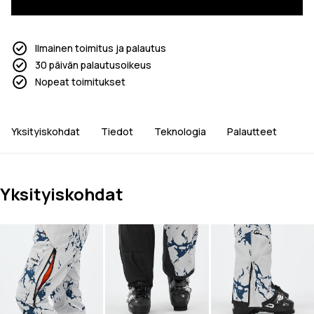
Ilmainen toimitus ja palautus
30 päivän palautusoikeus
Nopeat toimitukset
Yksityiskohdat
Tiedot
Teknologia
Palautteet
Yksityiskohdat