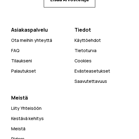
Asiakaspalvelu
Tiedot
Ota meihin yhteyttä
Käyttöehdot
FAQ
Tietoturva
Tilaukseni
Cookies
Palautukset
Evästeasetukset
Saavutettavuus
Meistä
Liity Yhteisöön
Kestävä kehitys
Meistä
Riders