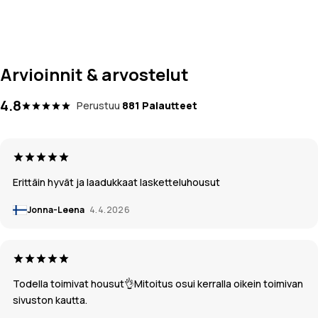
Arvioinnit & arvostelut
4.8
Perustuu
881 Palautteet
Erittäin hyvät ja laadukkaat lasketteluhousut
Jonna-Leena
4.4.2026
Todella toimivat housut👌Mitoitus osui kerralla oikein toimivan
sivuston kautta.