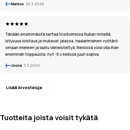
Markus
25.3.2026
Tänään ensimmäistä kertaa tositoimissa Rukan rinteillä.
Istuvuus loistava ja mukavat jalassa, haalarimainen vyötärö
omaan mieleen ja laatu viimeisteltyä. Reisissä voisi olla ihan
enemmän toppausta, nyt -5 c kelissä juuri sopiva.
Joona
3.3.2026
Lisää Arvosteluja
Tuotteita joista voisit tykätä