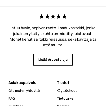
Istuu hyvin, sopivan rento. Laadukas takki, jonka
jokainen yksityiskohta on mietitty loistavasti.
Monet kehut sai takki reissussa, sekä käyttäjältä
että muilta!
Lisää Arvosteluja
Asiakaspalvelu
Tiedot
Ota meihin yhteyttä
Käyttöehdot
FAQ
Tietoturva