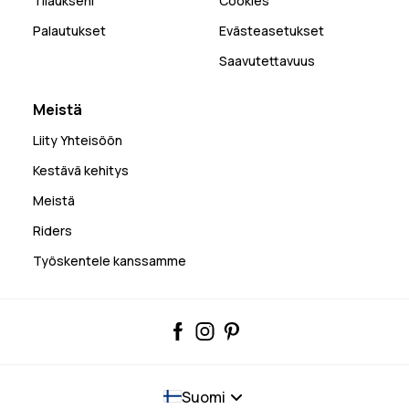
Tilaukseni
Cookies
Palautukset
Evästeasetukset
Saavutettavuus
Meistä
Liity Yhteisöön
Kestävä kehitys
Meistä
Riders
Työskentele kanssamme
Suomi