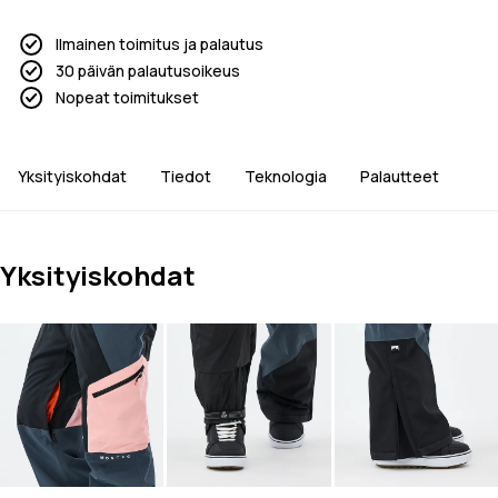
Ilmainen toimitus ja palautus
30 päivän palautusoikeus
Nopeat toimitukset
Yksityiskohdat
Tiedot
Teknologia
Palautteet
Yksityiskohdat