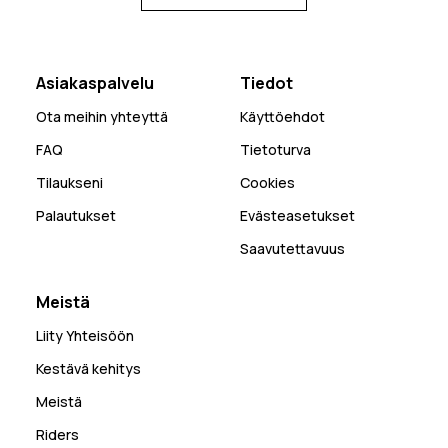
Asiakaspalvelu
Tiedot
Ota meihin yhteyttä
Käyttöehdot
FAQ
Tietoturva
Tilaukseni
Cookies
Palautukset
Evästeasetukset
Saavutettavuus
Meistä
Liity Yhteisöön
Kestävä kehitys
Meistä
Riders