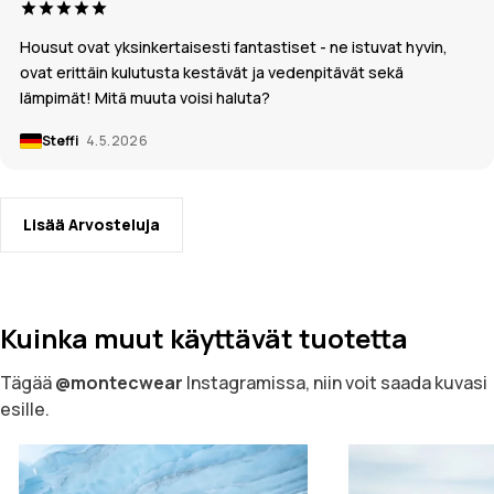
Housut ovat yksinkertaisesti fantastiset - ne istuvat hyvin,
ovat erittäin kulutusta kestävät ja vedenpitävät sekä
lämpimät! Mitä muuta voisi haluta?
Steffi
4.5.2026
Lisää Arvosteluja
Kuinka muut käyttävät tuotetta
Tägää
@montecwear
Instagramissa, niin voit saada kuvasi
esille.