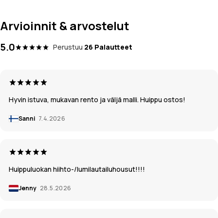
Arvioinnit & arvostelut
5.0
Perustuu
26 Palautteet
Hyvin istuva, mukavan rento ja väljä malli. Huippu ostos!
Sanni
7.4.2026
Huippuluokan hiihto-/lumilautailuhousut!!!!
Jenny
28.5.2026