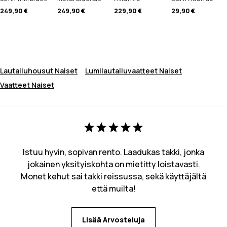
249,90 €
249,90 €
229,90 €
29,90 €
Lautailuhousut Naiset
Lumilautailuvaatteet Naiset
Vaatteet Naiset
Istuu hyvin, sopivan rento. Laadukas takki, jonka
jokainen yksityiskohta on mietitty loistavasti.
Monet kehut sai takki reissussa, sekä käyttäjältä
että muilta!
Lisää Arvosteluja