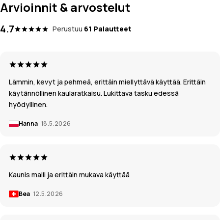
Arvioinnit & arvostelut
4.7
Perustuu
61 Palautteet
Lämmin, kevyt ja pehmeä, erittäin miellyttävä käyttää. Erittäin
käytännöllinen kaularatkaisu. Lukittava tasku edessä
hyödyllinen.
Hanna
18.5.2026
Kaunis malli ja erittäin mukava käyttää
Bea
12.5.2026