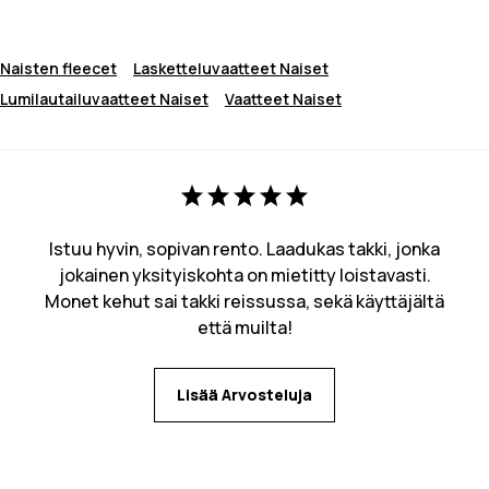
Naisten fleecet
Lasketteluvaatteet Naiset
Lumilautailuvaatteet Naiset
Vaatteet Naiset
Istuu hyvin, sopivan rento. Laadukas takki, jonka
jokainen yksityiskohta on mietitty loistavasti.
Monet kehut sai takki reissussa, sekä käyttäjältä
että muilta!
Lisää Arvosteluja