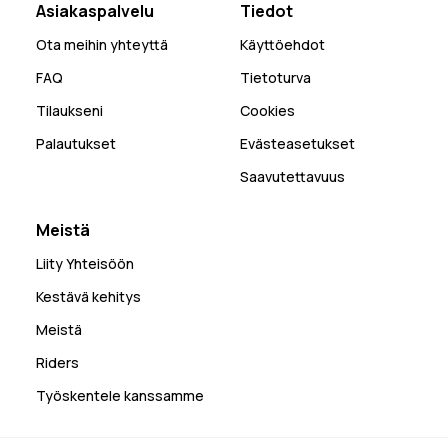
Asiakaspalvelu
Tiedot
Ota meihin yhteyttä
Käyttöehdot
FAQ
Tietoturva
Tilaukseni
Cookies
Palautukset
Evästeasetukset
Saavutettavuus
Meistä
Liity Yhteisöön
Kestävä kehitys
Meistä
Riders
Työskentele kanssamme