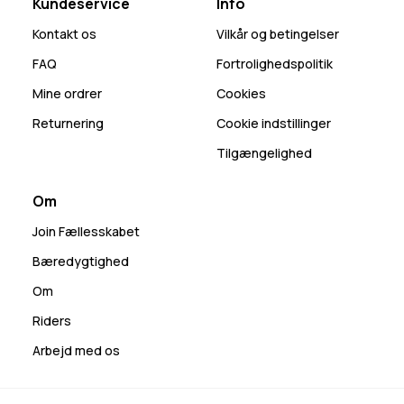
Kundeservice
Info
Kontakt os
Vilkår og betingelser
FAQ
Fortrolighedspolitik
Mine ordrer
Cookies
Returnering
Cookie indstillinger
Tilgængelighed
Om
Join Fællesskabet
Bæredygtighed
Om
Riders
Arbejd med os