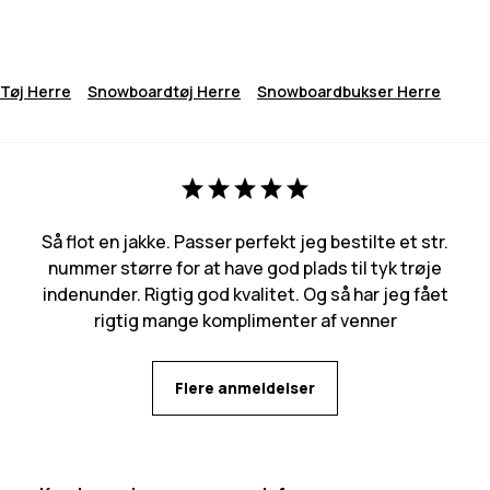
Tøj Herre
Snowboardtøj Herre
Snowboardbukser Herre
Så flot en jakke. Passer perfekt jeg bestilte et str.
nummer større for at have god plads til tyk trøje
indenunder. Rigtig god kvalitet. Og så har jeg fået
rigtig mange komplimenter af venner
Flere anmeldelser