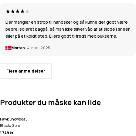
Der mangler en strop til handsker og så kunne der godt være
bedre isoleret bagpå, så man ikke bliver våd af at sidde i sneen
eller på et koldt sted. Ellers godt tilfreds med bukserne.
Morten
4. mar. 2025
Flere anmeldelser
Produkter du måske kan lide
Fawk Snowboard Bukser Herre
Black/Gold
1 749 kr