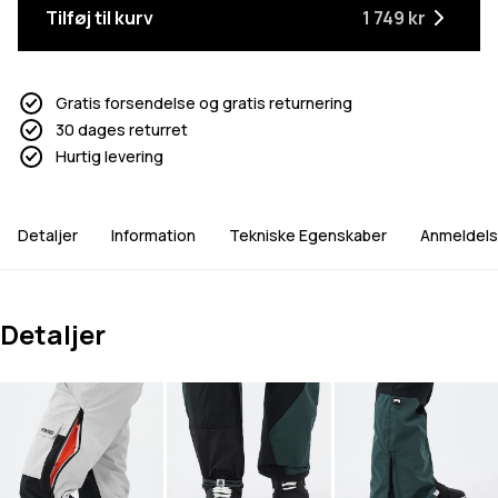
Tilføj til kurv
1 749 kr
Gratis forsendelse og gratis returnering
30 dages returret
Hurtig levering
Detaljer
Information
Tekniske Egenskaber
Anmeldels
Detaljer