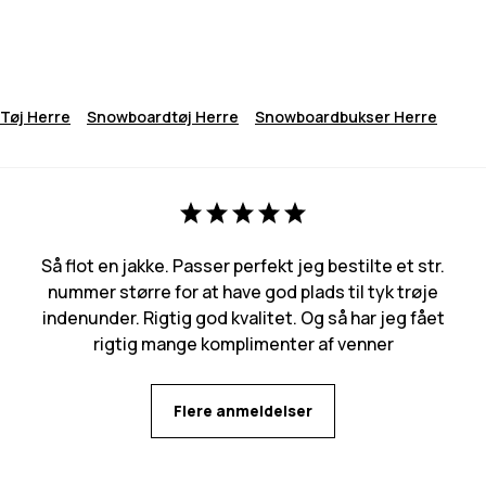
Tøj Herre
Snowboardtøj Herre
Snowboardbukser Herre
Så flot en jakke. Passer perfekt jeg bestilte et str.
nummer større for at have god plads til tyk trøje
indenunder. Rigtig god kvalitet. Og så har jeg fået
rigtig mange komplimenter af venner
Flere anmeldelser