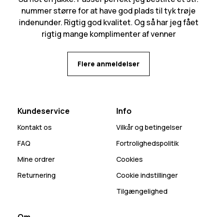
nummer større for at have god plads til tyk trøje
indenunder. Rigtig god kvalitet. Og så har jeg fået
rigtig mange komplimenter af venner
Flere anmeldelser
Kundeservice
Info
Kontakt os
Vilkår og betingelser
FAQ
Fortrolighedspolitik
Mine ordrer
Cookies
Returnering
Cookie indstillinger
Tilgængelighed