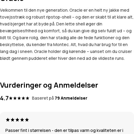
Velkommen til den nye generation. Oracle er en helt ny jakke med
tovejsstræk og robust ripstop-shell – og den er skabt til at klare alt,
hvad bjerget har at byde på. Den lette shell øger din
bevægelsesfrihed og komfort, så du kan give dig selv fuldt ud – og
lidt til. Og bare rolig, den har stadig alle de fede funktioner og den
beskyttelse, du kender fra Montec. Alt, hvad du har brug for til en
lang dag i sneen. Oracle holder dig kørende – uanset om du cruiser
blødt gennem pudderet eller hiver den ned ad de vildeste runs.
Vurderinger og Anmeldelser
4.7
Baseret på
79 Anmeldelser
Passer fint i størrelsen - den er tilpas varm og kvaliteten er i