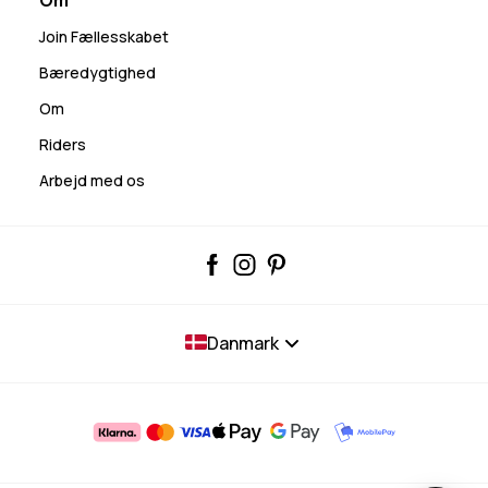
Om
Join Fællesskabet
Bæredygtighed
Om
Riders
Arbejd med os
Danmark