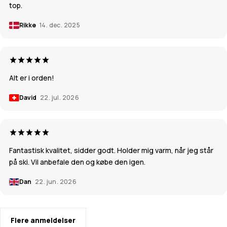
top.
Rikke
14. dec. 2025
Alt er i orden!
David
22. jul. 2026
Fantastisk kvalitet, sidder godt. Holder mig varm, når jeg står
på ski. Vil anbefale den og købe den igen.
Dan
22. jun. 2026
Flere anmeldelser