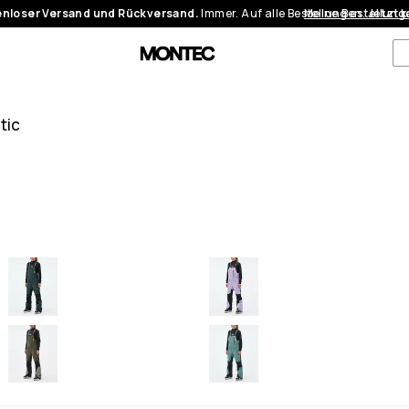
nloser Versand und Rückversand.
Immer. Auf alle Bestellungen.
Meine Bestellung
Jetzt 
tic