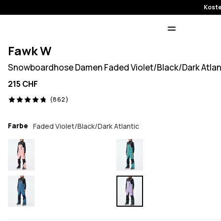
Koste
Fawk W
Snowboardhose Damen Faded Violet/Black/Dark Atlan
215 CHF
862 Reviews, 4.8/5
(862)
Farbe
Faded Violet/Black/Dark Atlantic