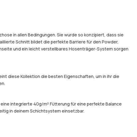
hose in allen Bedingungen. Sie wurde so konzipiert, dass sie
illierte Schnitt bildet die perfekte Barriere für den Powder,
nseite und ein leicht verstellbares Hosenträger-System sorgen
t diese Kollektion die besten Eigenschaften, um in ihr die
en.
 eine integrierte 40g/m² Fütterung für eine perfekte Balance
eitig in deinem Schichtsystem einsetzbar.