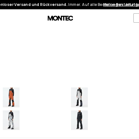
nloser Versand und Rückversand.
Immer. Auf alle Bestellungen.
Meine Bestellung
Jetzt 