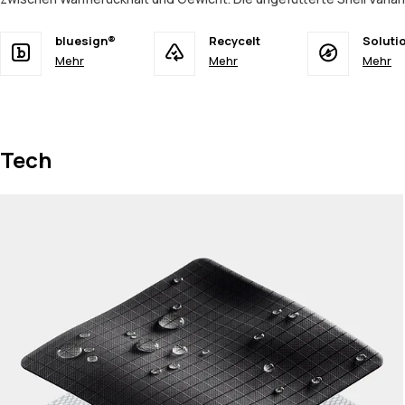
bluesign®
Recycelt
Soluti
Mehr
Mehr
Mehr
Tech