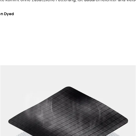
on Dyed