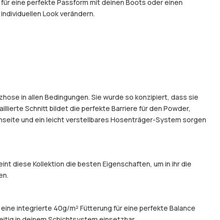
für eine perfekte Passform mit deinen Boots oder einen
individuellen Look verändern.
hose in allen Bedingungen. Sie wurde so konzipiert, dass sie
illierte Schnitt bildet die perfekte Barriere für den Powder,
nseite und ein leicht verstellbares Hosenträger-System sorgen
t diese Kollektion die besten Eigenschaften, um in ihr die
en.
 eine integrierte 40g/m² Fütterung für eine perfekte Balance
eitig in deinem Schichtsystem einsetzbar.