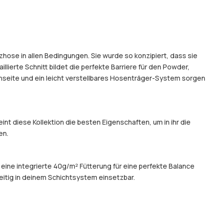
hose in allen Bedingungen. Sie wurde so konzipiert, dass sie
illierte Schnitt bildet die perfekte Barriere für den Powder,
nseite und ein leicht verstellbares Hosenträger-System sorgen
t diese Kollektion die besten Eigenschaften, um in ihr die
en.
 eine integrierte 40g/m² Fütterung für eine perfekte Balance
eitig in deinem Schichtsystem einsetzbar.