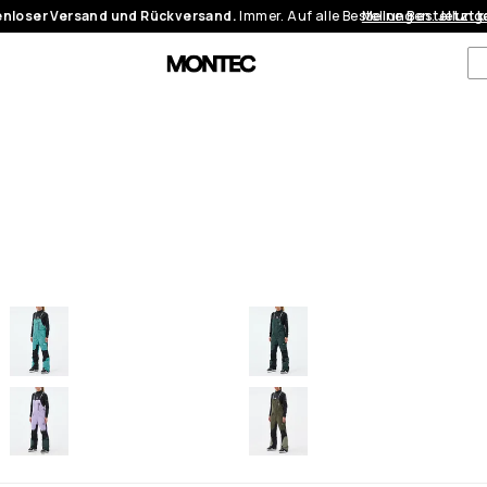
nloser Versand und Rückversand.
Immer. Auf alle Bestellungen.
Meine Bestellung
Jetzt 