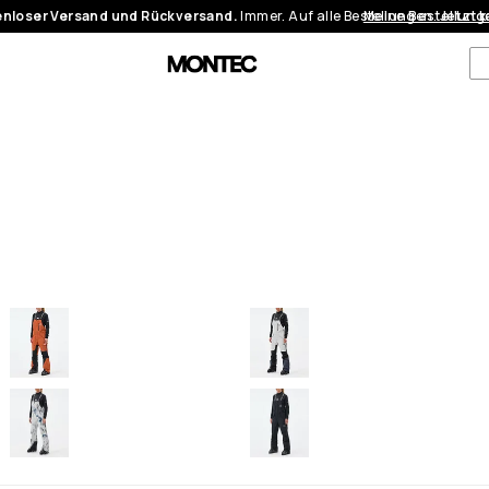
nloser Versand und Rückversand.
Immer. Auf alle Bestellungen.
Meine Bestellung
Jetzt 