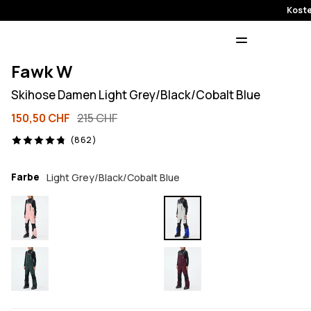
Koste
Fawk W
Skihose Damen Light Grey/Black/Cobalt Blue
150,50 CHF
215 CHF
862 Reviews, 4.8/5
(862)
Farbe
Light Grey/Black/Cobalt Blue