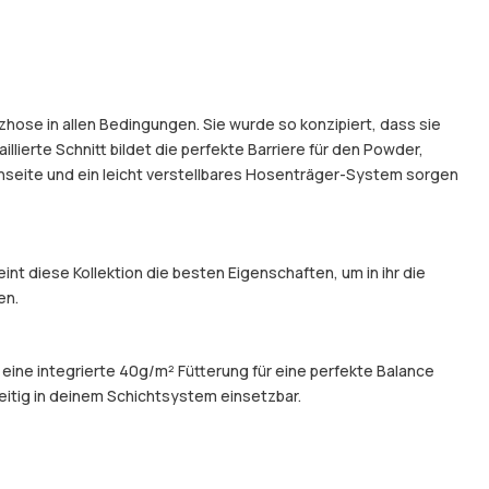
hose in allen Bedingungen. Sie wurde so konzipiert, dass sie
illierte Schnitt bildet die perfekte Barriere für den Powder,
nseite und ein leicht verstellbares Hosenträger-System sorgen
t diese Kollektion die besten Eigenschaften, um in ihr die
en.
 eine integrierte 40g/m² Fütterung für eine perfekte Balance
eitig in deinem Schichtsystem einsetzbar.