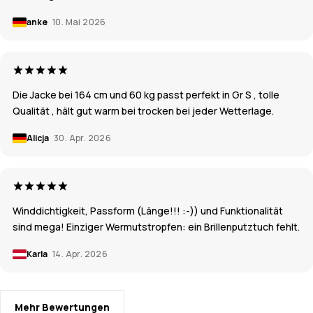
anke
10. Mai 2026
Die Jacke bei 164 cm und 60 kg passt perfekt in Gr S , tolle
Qualität , hält gut warm bei trocken bei jeder Wetterlage.
Alicja
30. Apr. 2026
Winddichtigkeit, Passform (Länge!!! :-)) und Funktionalität
sind mega! Einziger Wermutstropfen: ein Brillenputztuch fehlt.
Karla
14. Apr. 2026
Mehr Bewertungen