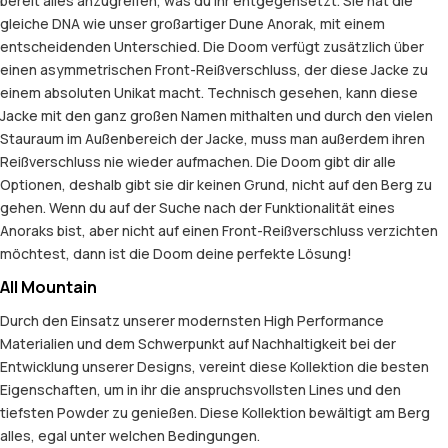
bereit alles anzugreifen, was du ihr entgegensetzt. Sie hat die
gleiche DNA wie unser großartiger Dune Anorak, mit einem
entscheidenden Unterschied. Die Doom verfügt zusätzlich über
einen asymmetrischen Front-Reißverschluss, der diese Jacke zu
einem absoluten Unikat macht. Technisch gesehen, kann diese
Jacke mit den ganz großen Namen mithalten und durch den vielen
Stauraum im Außenbereich der Jacke, muss man außerdem ihren
Reißverschluss nie wieder aufmachen. Die Doom gibt dir alle
Optionen, deshalb gibt sie dir keinen Grund, nicht auf den Berg zu
gehen. Wenn du auf der Suche nach der Funktionalität eines
Anoraks bist, aber nicht auf einen Front-Reißverschluss verzichten
möchtest, dann ist die Doom deine perfekte Lösung!
All Mountain
Durch den Einsatz unserer modernsten High Performance
Materialien und dem Schwerpunkt auf Nachhaltigkeit bei der
Entwicklung unserer Designs, vereint diese Kollektion die besten
Eigenschaften, um in ihr die anspruchsvollsten Lines und den
tiefsten Powder zu genießen. Diese Kollektion bewältigt am Berg
alles, egal unter welchen Bedingungen.