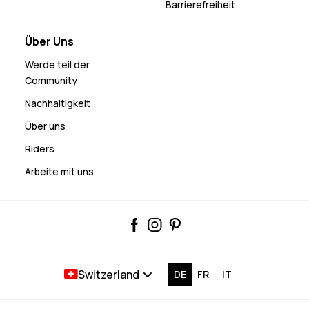
Barrierefreiheit
Über Uns
Werde teil der
Community
Nachhaltigkeit
Über uns
Riders
Arbeite mit uns
Switzerland
DE
FR
IT