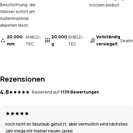
Beschichtung, die
trocken bleibst.
Wasser sofort am
Außenmaterial
abperlen lässt.
20.000
20.000
Vollständig
SHIELD-
SHIELD-
Sealo
mm
TEC
g
TEC
versiegelt
Rezensionen
4.8
Basierend auf
1139 Bewertungen
noch nicht im Skiurlaub genutzt, aber vermutlich wird nächstes
Jahr mega mit meiner neuen Jacke