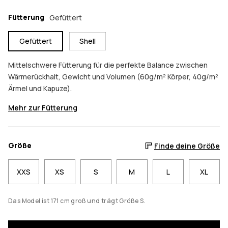
Fütterung
Gefüttert
Gefüttert
Shell
Mittelschwere Fütterung für die perfekte Balance zwischen
Wärmerückhalt, Gewicht und Volumen (60g/m² Körper, 40g/m²
Ärmel und Kapuze).
Mehr zur Fütterung
Größe
Finde deine Größe
XXS
XS
S
M
L
XL
Das Model ist 171 cm groß und trägt Größe S.