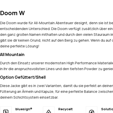
Doom W
Die Doom wurde für All-Mountain Abenteuer designt, denn sie ist be
entscheidenden Unterschied. Die Doom verfügt zusätzlich über ein
den ganz großen Namen mithalten und durch den vielen Stauraum im
gibt sie dir keinen Grund, nicht auf den Berg zu gehen. Wenn du auf
deine perfekte Lösung!
All Mountain
Durch den Einsatz unserer modernsten High Performance Materialien
in ihr die anspruchsvollsten Lines und den tiefsten Powder zu geni
Option Gefüttert/Shell
Diese Jacke gibt es in zwei Varianten, damit du sie perfekt an dein
Fütterung an Ärmeln und Kapuze, für eine perfekte Balance zwischen
deinem Schichtsystem einsetzbar.
bluesign®
Recycelt
Soluti