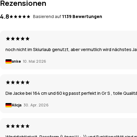
Rezensionen
4.8
Basierend auf
1139 Bewertungen
noch nicht im Skiurlaub genutzt, aber vermutlich wird nächstes 
anke
10. Mai 2026
Die Jacke bei 164 cm und 60 kg passt perfekt in Gr S , tolle Qualit
Alicja
30. Apr. 2026
Winddichtigkeit, Passform (Länge!!! :-)) und Funktionalität sind 