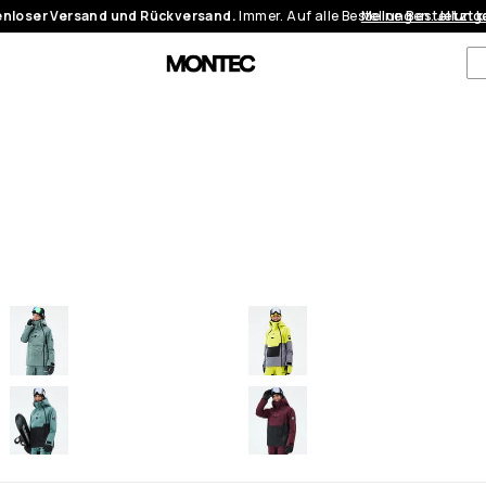
nloser Versand und Rückversand.
Immer. Auf alle Bestellungen.
Meine Bestellung
Jetzt 