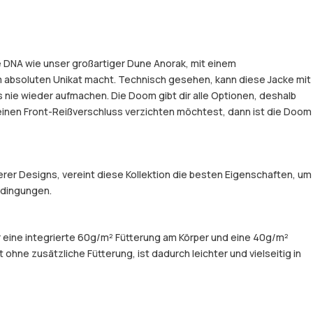
he DNA wie unser großartiger Dune Anorak, mit einem
 absoluten Unikat macht. Technisch gesehen, kann diese Jacke mit
nie wieder aufmachen. Die Doom gibt dir alle Optionen, deshalb
uf einen Front-Reißverschluss verzichten möchtest, dann ist die Doom
er Designs, vereint diese Kollektion die besten Eigenschaften, um
Bedingungen.
er eine integrierte 60g/m² Fütterung am Körper und eine 40g/m²
hne zusätzliche Fütterung, ist dadurch leichter und vielseitig in