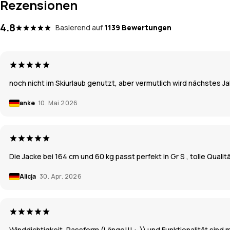
Rezensionen
4.8
Basierend auf
1139 Bewertungen
noch nicht im Skiurlaub genutzt, aber vermutlich wird nächstes 
anke
10. Mai 2026
Die Jacke bei 164 cm und 60 kg passt perfekt in Gr S , tolle Qualit
Alicja
30. Apr. 2026
Winddichtigkeit, Passform (Länge!!! :-)) und Funktionalität sind 