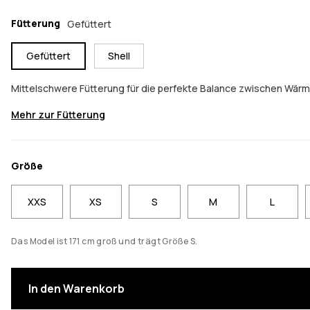
Fütterung
Gefüttert
Gefüttert
Shell
Mittelschwere Fütterung für die perfekte Balance zwischen Wär
Mehr zur Fütterung
Größe
XXS
XS
S
M
L
Das Model ist 171 cm groß und trägt Größe S.
In den Warenkorb