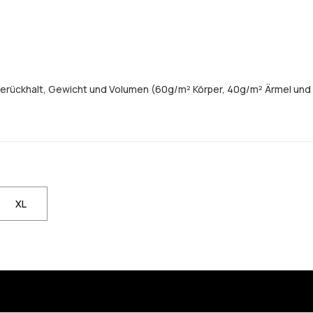
merückhalt, Gewicht und Volumen (60g/m² Körper, 40g/m² Ärmel und
XL