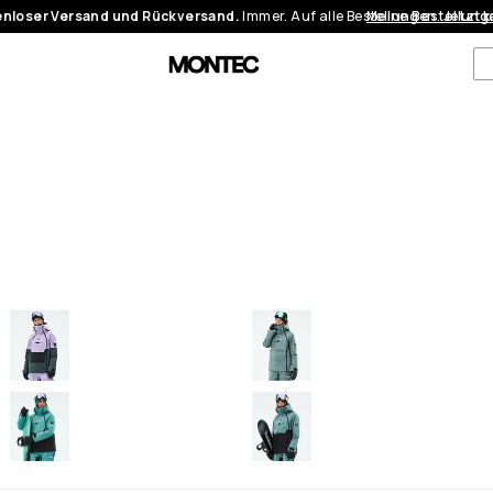
nloser Versand und Rückversand.
Immer. Auf alle Bestellungen.
Meine Bestellung
Jetzt 