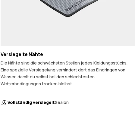
Versiegelte Nähte
Die Nähte sind die schwächsten Stellen jedes Kleidungsstücks.
Eine spezielle Versiegelung verhindert dort das Eindringen von
Wasser, damit du selbst bei den schlechtesten
Wetterbedingungen trocken bleibst.
Vollständig versiegelt
Sealon