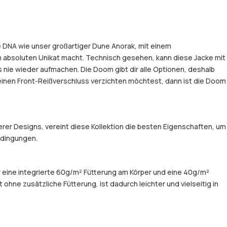
he DNA wie unser großartiger Dune Anorak, mit einem
 absoluten Unikat macht. Technisch gesehen, kann diese Jacke mit
nie wieder aufmachen. Die Doom gibt dir alle Optionen, deshalb
uf einen Front-Reißverschluss verzichten möchtest, dann ist die Doom
er Designs, vereint diese Kollektion die besten Eigenschaften, um
Bedingungen.
er eine integrierte 60g/m² Fütterung am Körper und eine 40g/m²
hne zusätzliche Fütterung, ist dadurch leichter und vielseitig in