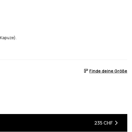
 Kapuze).
Finde deine Größe
235 CHF