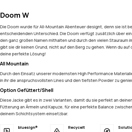
Doom W
Die Doom wurde für All-Mountain Abenteuer designt, denn sie ist be
entscheidenden Unterschied. Die Doom verfügt zusätzlich über ein
den ganz großen Namen mithalten und durch den vielen Stauraum im
gibt sie dir keinen Grund, nicht auf den Berg zu gehen. Wenn du auf
deine perfekte Lösung!
All Mountain
Durch den Einsatz unserer modernsten High Performance Materialien
in ihr die anspruchsvollsten Lines und den tiefsten Powder zu geni
Option Gefüttert/Shell
Diese Jacke gibt es in zwei Varianten, damit du sie perfekt an dein
Fütterung an Ärmeln und Kapuze, für eine perfekte Balance zwischen
deinem Schichtsystem einsetzbar.
bluesign®
Recycelt
Soluti