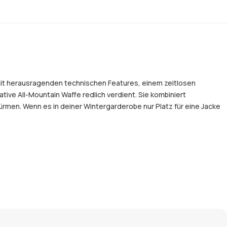
n. Mit herausragenden technischen Features, einem zeitlosen
tive All-Mountain Waffe redlich verdient. Sie kombiniert
men. Wenn es in deiner Wintergarderobe nur Platz für eine Jacke