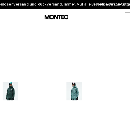
nloser Versand und Rückversand.
Immer. Auf alle Bestellungen.
Meine Bestellung
Jetzt 