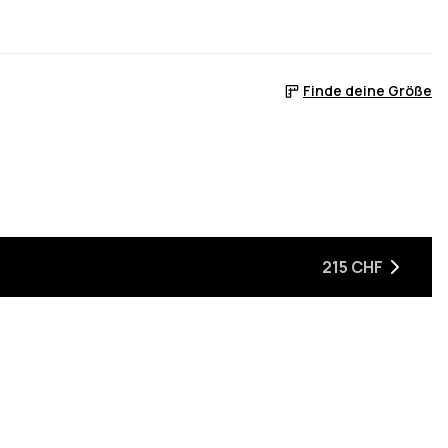
Finde deine Größe
215 CHF