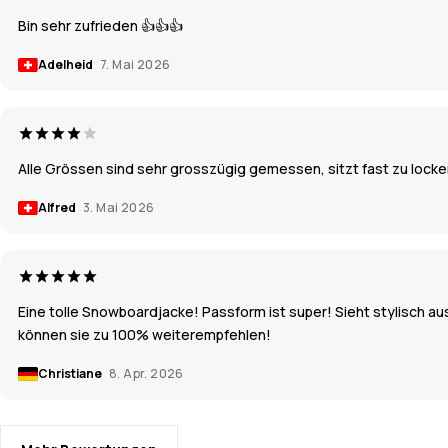
Bin sehr zufrieden 👍👍👍
Adelheid
7. Mai 2026
Alle Grössen sind sehr grosszügig gemessen, sitzt fast zu locke
Alfred
3. Mai 2026
Eine tolle Snowboardjacke! Passform ist super! Sieht stylisch au
können sie zu 100% weiterempfehlen!
Christiane
8. Apr. 2026