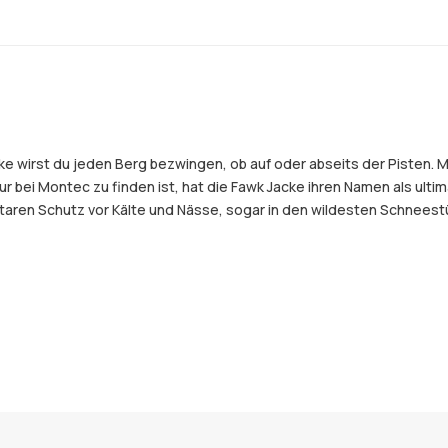
 Jacke wirst du jeden Berg bezwingen, ob auf oder abseits der Piste
 bei Montec zu finden ist, hat die Fawk Jacke ihren Namen als ultima
ren Schutz vor Kälte und Nässe, sogar in den wildesten Schneestür