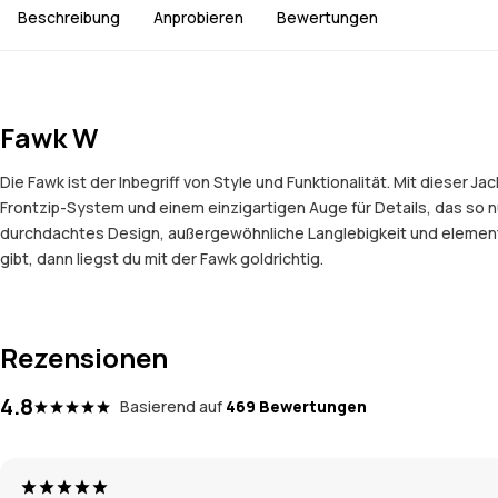
Beschreibung
Anprobieren
Bewertungen
Fawk W
Die Fawk ist der Inbegriff von Style und Funktionalität. Mit dieser
Frontzip-System und einem einzigartigen Auge für Details, das so nur
durchdachtes Design, außergewöhnliche Langlebigkeit und elementa
gibt, dann liegst du mit der Fawk goldrichtig.
Rezensionen
4.8
Basierend auf
469 Bewertungen