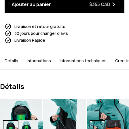
Ajouter au panier
$355 CAD
Livraison et retour gratuits
30 jours pour changer d'avis
Livraison Rapide
Détails
Informations
Informations techniques
Crée to
Détails