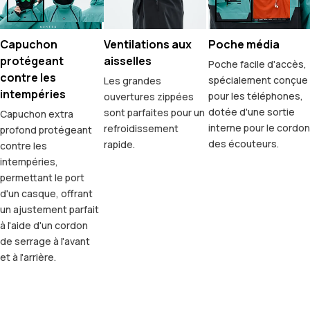
Capuchon
Ventilations aux
Poche média
protégeant
aisselles
Poche facile d'accès,
contre les
spécialement conçue
Les grandes
intempéries
pour les téléphones,
ouvertures zippées
dotée d'une sortie
sont parfaites pour un
Capuchon extra
interne pour le cordon
refroidissement
profond protégeant
des écouteurs.
rapide.
contre les
intempéries,
permettant le port
d'un casque, offrant
un ajustement parfait
à l'aide d'un cordon
de serrage à l'avant
et à l'arrière.