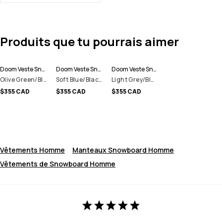
Produits que tu pourrais aimer
Doom Veste Snowboard Homme
Doom Veste Snowboard Homme
Doom Veste Snowboard Homme
Olive Green/Black/Greenish
Soft Blue/Black/Dark Blue
Light Grey/Black/Burgundy
$355 CAD
$355 CAD
$355 CAD
Vêtements Homme
Manteaux Snowboard Homme
Vêtements de Snowboard Homme