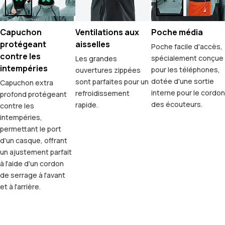
Capuchon
Ventilations aux
Poche média
protégeant
aisselles
Poche facile d'accès,
contre les
spécialement conçue
Les grandes
intempéries
pour les téléphones,
ouvertures zippées
dotée d'une sortie
sont parfaites pour un
Capuchon extra
interne pour le cordon
refroidissement
profond protégeant
des écouteurs.
rapide.
contre les
intempéries,
permettant le port
d'un casque, offrant
un ajustement parfait
à l'aide d'un cordon
de serrage à l'avant
et à l'arrière.