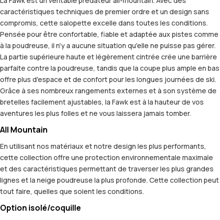
La Fawk est un véritable prédateur all-mountain. Avec des
caractéristiques techniques de premier ordre et un design sans
compromis, cette salopette excelle dans toutes les conditions.
Pensée pour être confortable, fiable et adaptée aux pistes comme
à la poudreuse, il n'y a aucune situation qu'elle ne puisse pas gérer.
La partie supérieure haute et légèrement cintrée crée une barrière
parfaite contre la poudreuse, tandis que la coupe plus ample en bas
offre plus d'espace et de confort pour les longues journées de ski.
Grâce à ses nombreux rangements externes et à son système de
bretelles facilement ajustables, la Fawk est à la hauteur de vos
aventures les plus folles et ne vous laissera jamais tomber.
All Mountain
En utilisant nos matériaux et notre design les plus performants,
cette collection offre une protection environnementale maximale
et des caractéristiques permettant de traverser les plus grandes
lignes et la neige poudreuse la plus profonde. Cette collection peut
tout faire, quelles que soient les conditions.
Option isolé/coquille