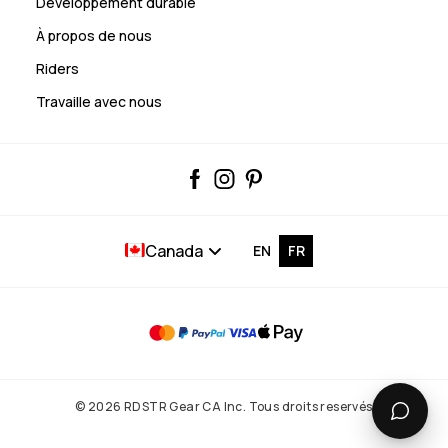
Développement durable
À propos de nous
Riders
Travaille avec nous
Canada
EN
FR
© 2026 RDSTR Gear CA Inc. Tous droits reservés