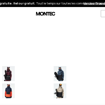
gratuite. Retour gratuit.
Tout le temps sur toutes les commandes.
Mes command
Trouve