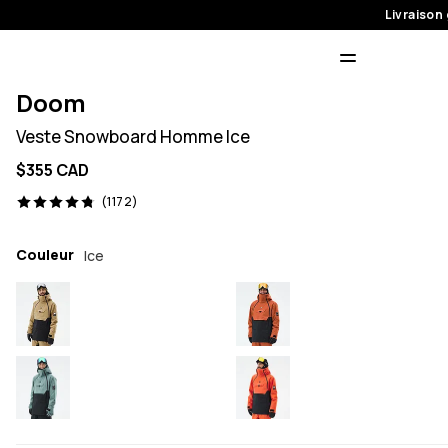
Livraison 
Doom
Veste Snowboard Homme Ice
$355 CAD
1172 avis, 4.8/5
(1172)
Couleur
Ice