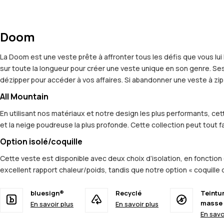
Doom
La Doom est une veste prête à affronter tous les défis que vous l
sur toute la longueur pour créer une veste unique en son genre. S
dézipper pour accéder à vos affaires. Si abandonner une veste à zip 
All Mountain
En utilisant nos matériaux et notre design les plus performants, c
et la neige poudreuse la plus profonde. Cette collection peut tout fa
Option isolé/coquille
Cette veste est disponible avec deux choix d’isolation, en fonction 
excellent rapport chaleur/poids, tandis que notre option « coquille
bluesign®
Recyclé
Teintu
masse
En savoir plus
En savoir plus
En savo