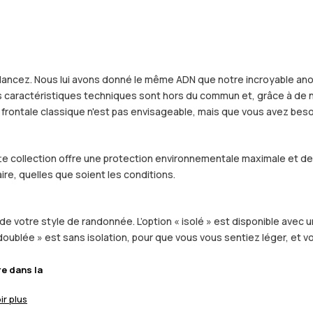
ui lancez. Nous lui avons donné le même ADN que notre incroyable a
es caractéristiques techniques sont hors du commun et, grâce à de 
frontale classique n'est pas envisageable, mais que vous avez besoin 
ette collection offre une protection environnementale maximale et d
ire, quelles que soient les conditions.
de votre style de randonnée. L’option « isolé » est disponible avec u
 doublée » est sans isolation, pour que vous vous sentiez léger, et
re dans la
ir plus