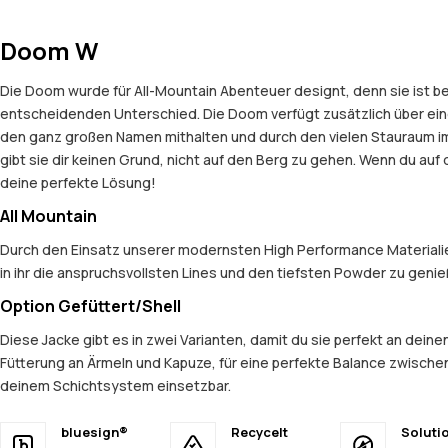
Doom W
Die Doom wurde für All-Mountain Abenteuer designt, denn sie ist be
entscheidenden Unterschied. Die Doom verfügt zusätzlich über ein
den ganz großen Namen mithalten und durch den vielen Stauraum im
gibt sie dir keinen Grund, nicht auf den Berg zu gehen. Wenn du auf
deine perfekte Lösung!
All Mountain
Durch den Einsatz unserer modernsten High Performance Materialien
in ihr die anspruchsvollsten Lines und den tiefsten Powder zu geni
Option Gefüttert/Shell
Diese Jacke gibt es in zwei Varianten, damit du sie perfekt an dein
Fütterung an Ärmeln und Kapuze, für eine perfekte Balance zwischen
deinem Schichtsystem einsetzbar.
bluesign®
Recycelt
Soluti