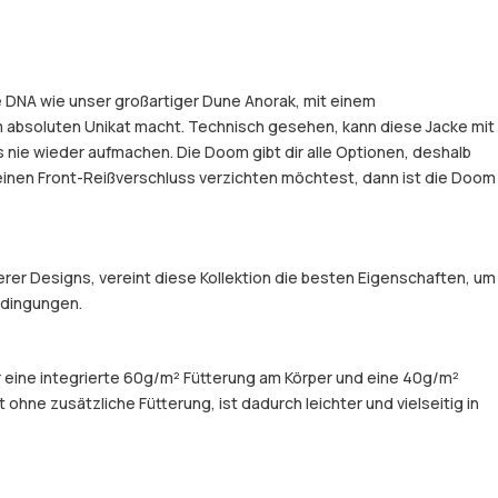
he DNA wie unser großartiger Dune Anorak, mit einem
 absoluten Unikat macht. Technisch gesehen, kann diese Jacke mit
nie wieder aufmachen. Die Doom gibt dir alle Optionen, deshalb
uf einen Front-Reißverschluss verzichten möchtest, dann ist die Doom
er Designs, vereint diese Kollektion die besten Eigenschaften, um
Bedingungen.
er eine integrierte 60g/m² Fütterung am Körper und eine 40g/m²
hne zusätzliche Fütterung, ist dadurch leichter und vielseitig in