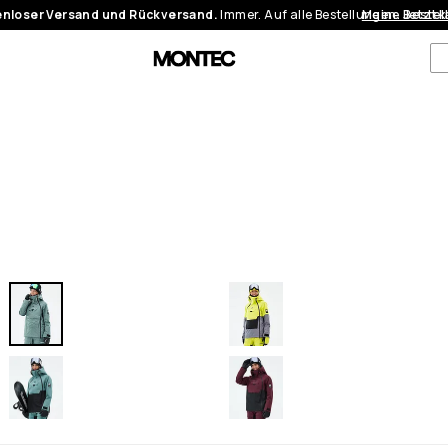
nloser Versand und Rückversand.
Immer. Auf alle Bestellungen.
Meine Bestel
Jetzt 