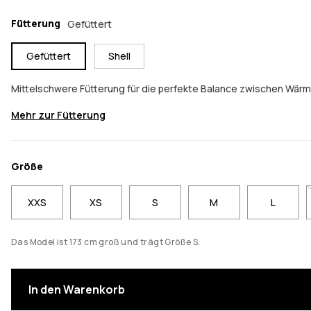
Fütterung
Gefüttert
Gefüttert
Shell
Mittelschwere Fütterung für die perfekte Balance zwischen Wär
Mehr zur Fütterung
Größe
XXS
XS
S
M
L
Das Model ist 173 cm groß und trägt Größe S.
In den Warenkorb