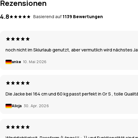
Rezensionen
4.8
Basierend auf
1139 Bewertungen
noch nicht im Skiurlaub genutzt, aber vermutlich wird nächstes 
anke
10. Mai 2026
Die Jacke bei 164 cm und 60 kg passt perfekt in Gr S , tolle Qualit
Alicja
30. Apr. 2026
Winddichtigkeit, Passform (Länge!!! :-)) und Funktionalität sind 