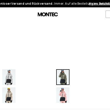
nloser Versand und Rückversand.
Immer. Auf alle Bestellungen.
Meine Bestel
Jetzt 