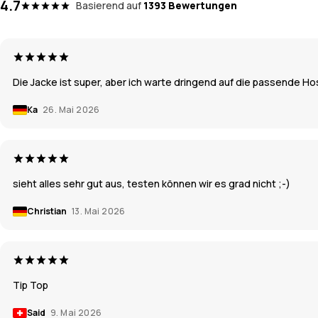
4.7
Basierend auf
1393 Bewertungen
Die Jacke ist super, aber ich warte dringend auf die passende H
Ka
26. Mai 2026
sieht alles sehr gut aus, testen können wir es grad nicht ;-)
Christian
13. Mai 2026
Tip Top
Said
9. Mai 2026