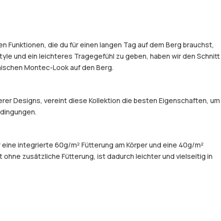
n Funktionen, die du für einen langen Tag auf dem Berg brauchst,
tyle und ein leichteres Tragegefühl zu geben, haben wir den Schnitt
amischen Montec-Look auf den Berg.
er Designs, vereint diese Kollektion die besten Eigenschaften, um
Bedingungen.
er eine integrierte 60g/m² Fütterung am Körper und eine 40g/m²
hne zusätzliche Fütterung, ist dadurch leichter und vielseitig in