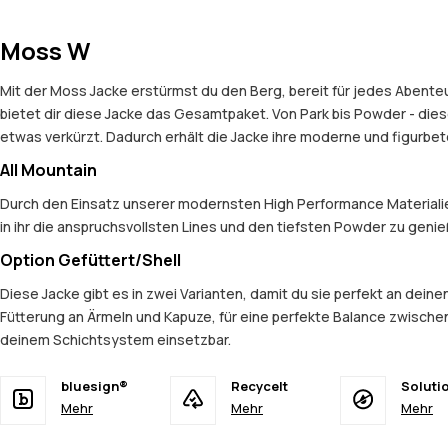
Moss W
Mit der Moss Jacke erstürmst du den Berg, bereit für jedes Abenteu
bietet dir diese Jacke das Gesamtpaket. Von Park bis Powder - diese
etwas verkürzt. Dadurch erhält die Jacke ihre moderne und figurb
All Mountain
Durch den Einsatz unserer modernsten High Performance Materialien
in ihr die anspruchsvollsten Lines und den tiefsten Powder zu geni
Option Gefüttert/Shell
Diese Jacke gibt es in zwei Varianten, damit du sie perfekt an dein
Fütterung an Ärmeln und Kapuze, für eine perfekte Balance zwischen
deinem Schichtsystem einsetzbar.
bluesign®
Recycelt
Soluti
Mehr
Mehr
Mehr