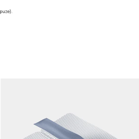
puze).