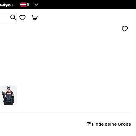
AT
lungen
kaufen
Durchsuche 1 000+ Produkte
Finde deine Größe