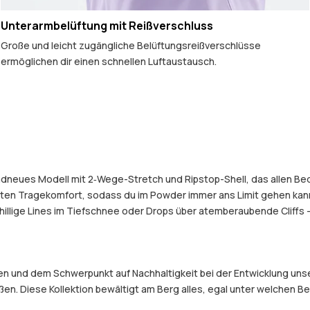
Unterarmbelüftung mit Reißverschluss
Große und leicht zugängliche Belüftungsreißverschlüsse
ermöglichen dir einen schnellen Luftaustausch.
randneues Modell mit 2‑Wege-Stretch und Ripstop-Shell, das allen B
en Tragekomfort, sodass du im Powder immer ans Limit gehen kanns
illige Lines im Tiefschnee oder Drops über atemberaubende Cliffs
 und dem Schwerpunkt auf Nachhaltigkeit bei der Entwicklung unser
eßen. Diese Kollektion bewältigt am Berg alles, egal unter welchen 