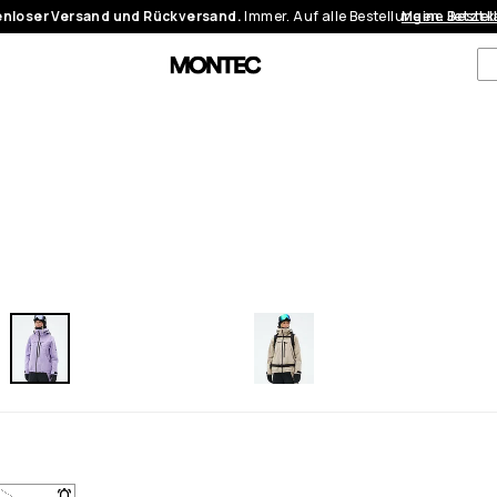
nloser Versand und Rückversand.
Immer. Auf alle Bestellungen.
Meine Bestel
Jetzt 