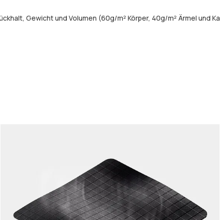
ückhalt, Gewicht und Volumen (60g/m² Körper, 40g/m² Ärmel und Ka