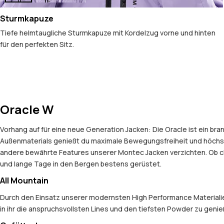
Sturmkapuze
Tiefe helmtaugliche Sturmkapuze mit Kordelzug vorne und hinten
für den perfekten Sitz.
Oracle W
Vorhang auf für eine neue Generation Jacken: Die Oracle ist ein b
Außenmaterials genießt du maximale Bewegungsfreiheit und höchst
andere bewährte Features unserer Montec Jacken verzichten. Ob ch
und lange Tage in den Bergen bestens gerüstet.
All Mountain
Durch den Einsatz unserer modernsten High Performance Materialien
in ihr die anspruchsvollsten Lines und den tiefsten Powder zu geni