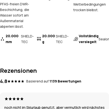
PFAS-freien DWR-
Wetterbedingungen
Beschichtung, die
trocken bleibst.
Wasser sofort am
Außenmaterial
abperlen lässt.
20.000
20.000
Vollständig
SHIELD-
SHIELD-
Sealo
mm
TEC
g
TEC
versiegelt
Rezensionen
4.8
Basierend auf
1139 Bewertungen
noch nicht im Skiurlaub genutzt, aber vermutlich wird nächstes