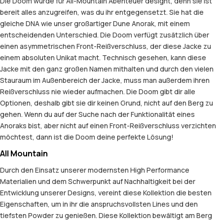
Die Doom wurde für All-Mountain Abenteuer designt, denn sie ist
bereit alles anzugreifen, was du ihr entgegensetzt. Sie hat die
gleiche DNA wie unser großartiger Dune Anorak, mit einem
entscheidenden Unterschied. Die Doom verfügt zusätzlich über
einen asymmetrischen Front-Reißverschluss, der diese Jacke zu
einem absoluten Unikat macht. Technisch gesehen, kann diese
Jacke mit den ganz großen Namen mithalten und durch den vielen
Stauraum im Außenbereich der Jacke, muss man außerdem ihren
Reißverschluss nie wieder aufmachen. Die Doom gibt dir alle
Optionen, deshalb gibt sie dir keinen Grund, nicht auf den Berg zu
gehen. Wenn du auf der Suche nach der Funktionalität eines
Anoraks bist, aber nicht auf einen Front-Reißverschluss verzichten
möchtest, dann ist die Doom deine perfekte Lösung!
All Mountain
Durch den Einsatz unserer modernsten High Performance
Materialien und dem Schwerpunkt auf Nachhaltigkeit bei der
Entwicklung unserer Designs, vereint diese Kollektion die besten
Eigenschaften, um in ihr die anspruchsvollsten Lines und den
tiefsten Powder zu genießen. Diese Kollektion bewältigt am Berg