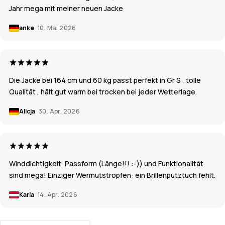
Jahr mega mit meiner neuen Jacke
anke
10. Mai 2026
Die Jacke bei 164 cm und 60 kg passt perfekt in Gr S , tolle
Qualität , hält gut warm bei trocken bei jeder Wetterlage.
Alicja
30. Apr. 2026
Winddichtigkeit, Passform (Länge!!! :-)) und Funktionalität
sind mega! Einziger Wermutstropfen: ein Brillenputztuch fehlt.
Karla
14. Apr. 2026