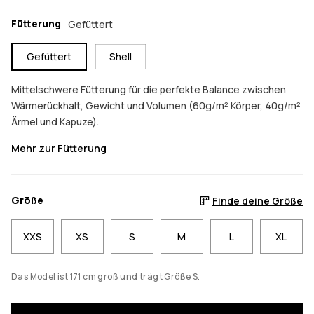
Fütterung
Gefüttert
Gefüttert
Shell
Mittelschwere Fütterung für die perfekte Balance zwischen
Wärmerückhalt, Gewicht und Volumen (60g/m² Körper, 40g/m²
Ärmel und Kapuze).
Mehr zur Fütterung
Größe
Finde deine Größe
XXS
XS
S
M
L
XL
Das Model ist 171 cm groß und trägt Größe S.