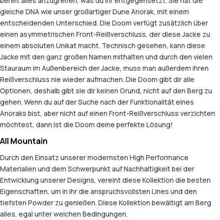
bereit alles anzugreifen, was du ihr entgegensetzt. Sie hat die
gleiche DNA wie unser großartiger Dune Anorak, mit einem
entscheidenden Unterschied. Die Doom verfügt zusätzlich über
einen asymmetrischen Front-Reißverschluss, der diese Jacke zu
einem absoluten Unikat macht. Technisch gesehen, kann diese
Jacke mit den ganz großen Namen mithalten und durch den vielen
Stauraum im Außenbereich der Jacke, muss man außerdem ihren
Reißverschluss nie wieder aufmachen. Die Doom gibt dir alle
Optionen, deshalb gibt sie dir keinen Grund, nicht auf den Berg zu
gehen. Wenn du auf der Suche nach der Funktionalität eines
Anoraks bist, aber nicht auf einen Front-Reißverschluss verzichten
möchtest, dann ist die Doom deine perfekte Lösung!
All Mountain
Durch den Einsatz unserer modernsten High Performance
Materialien und dem Schwerpunkt auf Nachhaltigkeit bei der
Entwicklung unserer Designs, vereint diese Kollektion die besten
Eigenschaften, um in ihr die anspruchsvollsten Lines und den
tiefsten Powder zu genießen. Diese Kollektion bewältigt am Berg
alles, egal unter welchen Bedingungen.