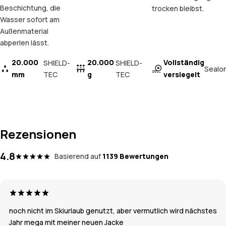
Beschichtung, die
trocken bleibst.
Wasser sofort am
Außenmaterial
abperlen lässt.
20.000
20.000
Vollständig
SHIELD-
SHIELD-
Sealo
mm
TEC
g
TEC
versiegelt
Rezensionen
4.8
Basierend auf
1139 Bewertungen
noch nicht im Skiurlaub genutzt, aber vermutlich wird nächstes
Jahr mega mit meiner neuen Jacke