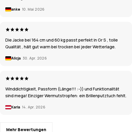
anke
10. Mai 2026
Die Jacke bei 164 cm und 60 kg passt perfekt in Gr S , tolle
Qualität , hält gut warm bei trocken bei jeder Wetterlage.
Alicja
30. Apr. 2026
Winddichtigkeit, Passform (Länge!!! :-)) und Funktionalität
sind mega! Einziger Wermutstropfen: ein Brillenputztuch fehlt.
Karla
14. Apr. 2026
Mehr Bewertungen