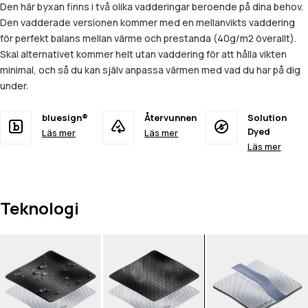
Den här byxan finns i två olika vadderingar beroende på dina behov.
Den vadderade versionen kommer med en mellanvikts vaddering
för perfekt balans mellan värme och prestanda (40g/m2 överallt).
Skal alternativet kommer helt utan vaddering för att hålla vikten
minimal, och så du kan själv anpassa värmen med vad du har på dig
under.
bluesign®
Återvunnen
Solution
Dyed
Läs mer
Läs mer
Läs mer
Teknologi