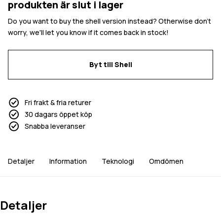
produkten är slut i lager
Do you want to buy the shell version instead? Otherwise don't
worry, we'll let you know if it comes back in stock!
Byt till Shell
Fri frakt & fria returer
30 dagars öppet köp
Snabba leveranser
Detaljer
Information
Teknologi
Omdömen
Detaljer