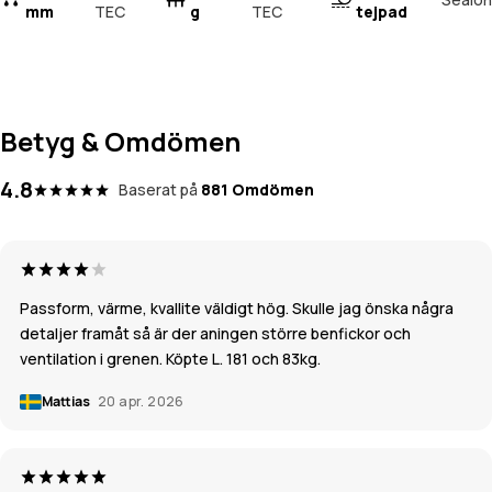
mm
TEC
g
TEC
tejpad
Betyg & Omdömen
4.8
Baserat på
881 Omdömen
Passform, värme, kvallite väldigt hög. Skulle jag önska några
detaljer framåt så är der aningen större benfickor och
ventilation i grenen. Köpte L. 181 och 83kg.
Mattias
20 apr. 2026