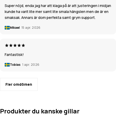
Super nöjd, enda jag har att klaga på är att justeringen i midjan
kunde ha varit lite mer samt lite smala hängslen men de är en
smaksak. Annars är dom perfekta samt grym support.
Mikael
15 apr. 2026
Fantastisk!
Tobias
1 apr. 2026
Fler omdömen
Produkter du kanske gillar