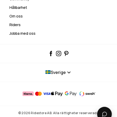
Hållbarhet
Om oss
Riders
Jobba med oss
Sverige
© 2026 Ridestore AB. Alla rättigheter reserverade