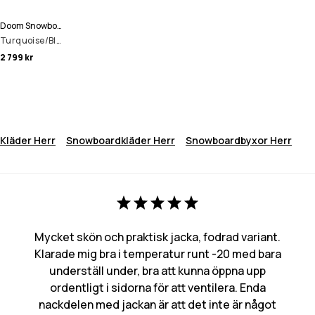
Doom Snowboardjacka Man
Turquoise/Black
2 799 kr
Kläder Herr
Snowboardkläder Herr
Snowboardbyxor Herr
Mycket skön och praktisk jacka, fodrad variant.
Klarade mig bra i temperatur runt -20 med bara
underställ under, bra att kunna öppna upp
ordentligt i sidorna för att ventilera. Enda
nackdelen med jackan är att det inte är något