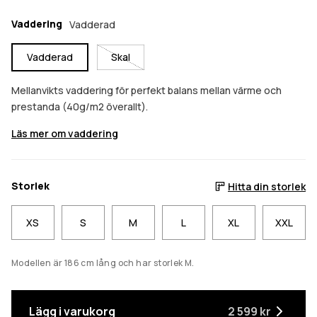
Vaddering
Vadderad
Vadderad
Skal
Mellanvikts vaddering för perfekt balans mellan värme och
prestanda (40g/m2 överallt).
Läs mer om vaddering
Storlek
Hitta din storlek
XS
S
M
L
XL
XXL
Modellen är 186 cm lång och har storlek M.
Lägg i varukorg
2 599 kr