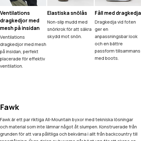
Ventilations
Elastiska snölås
Fåll med dragkedja
dragkedjor med
Non-slip mudd med
Dragkedja vid foten
mesh på insidan
snörkrok för att säkra
ger en
skydd mot snön.
anpassningsbar look
Ventilations
och en bättre
dragkedjor med mesh
passform tillsammans
på insidan, perfekt
med boots.
placerade för effektiv
ventilation.
Fawk
Fawk är ett par riktiga All-Mountain byxor med tekniska lösningar
och material som inte lämnar något åt slumpen. Konstruerade från
grunden för att vara pålitliga och bekväma i allt från backcountry till