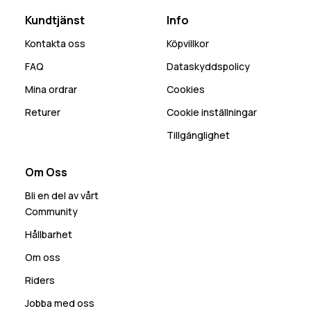
Kundtjänst
Info
Kontakta oss
Köpvillkor
FAQ
Dataskyddspolicy
Mina ordrar
Cookies
Returer
Cookie inställningar
Tillgänglighet
Om Oss
Bli en del av vårt
Community
Hållbarhet
Om oss
Riders
Jobba med oss