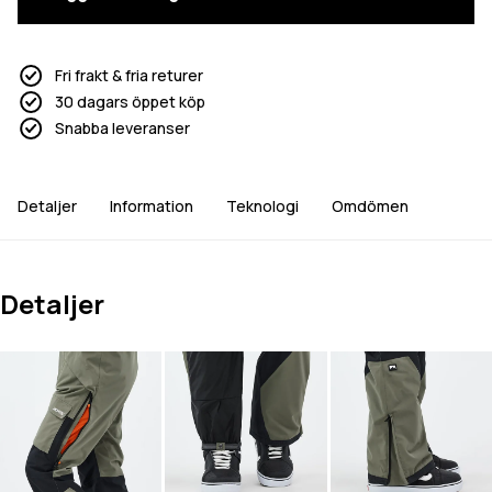
Fri frakt & fria returer
30 dagars öppet köp
Snabba leveranser
Detaljer
Information
Teknologi
Omdömen
Detaljer