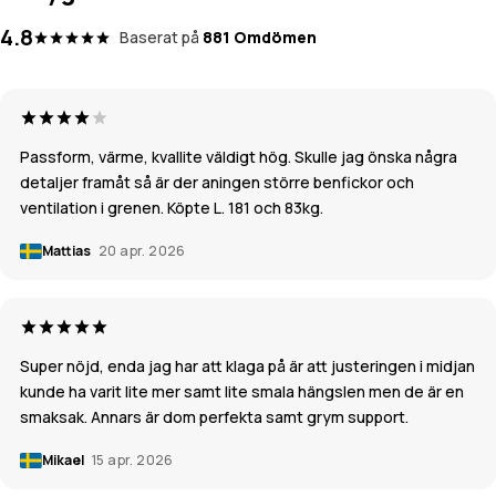
4.8
Baserat på
881 Omdömen
Passform, värme, kvallite väldigt hög. Skulle jag önska några
detaljer framåt så är der aningen större benfickor och
ventilation i grenen. Köpte L. 181 och 83kg.
Mattias
20 apr. 2026
Super nöjd, enda jag har att klaga på är att justeringen i midjan
kunde ha varit lite mer samt lite smala hängslen men de är en
smaksak. Annars är dom perfekta samt grym support.
Mikael
15 apr. 2026