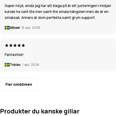
Super nöjd, enda jag har att klaga på är att justeringen i midjan
kunde ha varit lite mer samt lite smala hängslen men de är en
smaksak. Annars är dom perfekta samt grym support.
Mikael
15 apr. 2026
Fantastisk!
Tobias
1 apr. 2026
Fler omdömen
Produkter du kanske gillar