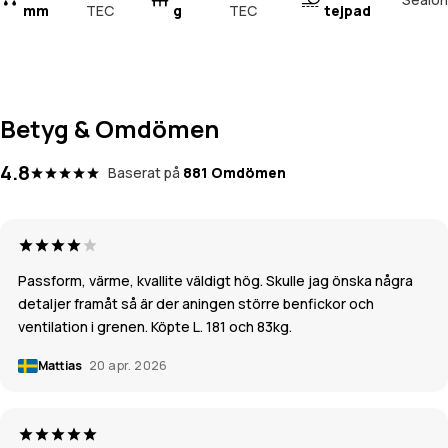
mm
TEC
g
TEC
tejpad
Betyg & Omdömen
4.8
Baserat på
881 Omdömen
Passform, värme, kvallite väldigt hög. Skulle jag önska några
detaljer framåt så är der aningen större benfickor och
ventilation i grenen. Köpte L. 181 och 83kg.
Mattias
20 apr. 2026