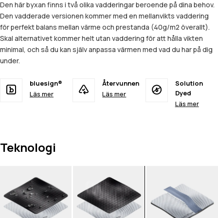
Den här byxan finns i två olika vadderingar beroende på dina behov.
Den vadderade versionen kommer med en mellanvikts vaddering
för perfekt balans mellan värme och prestanda (40g/m2 överallt).
Skal alternativet kommer helt utan vaddering för att hålla vikten
minimal, och så du kan själv anpassa värmen med vad du har på dig
under.
bluesign®
Återvunnen
Solution
Dyed
Läs mer
Läs mer
Läs mer
Teknologi