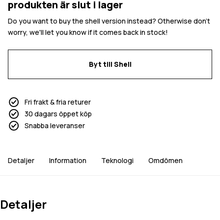
produkten är slut i lager
Do you want to buy the shell version instead? Otherwise don't
worry, we'll let you know if it comes back in stock!
Byt till Shell
Fri frakt & fria returer
30 dagars öppet köp
Snabba leveranser
Detaljer
Information
Teknologi
Omdömen
Detaljer