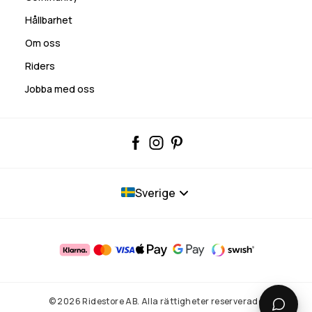
Hållbarhet
Om oss
Riders
Jobba med oss
Sverige
© 2026 Ridestore AB. Alla rättigheter reserverade