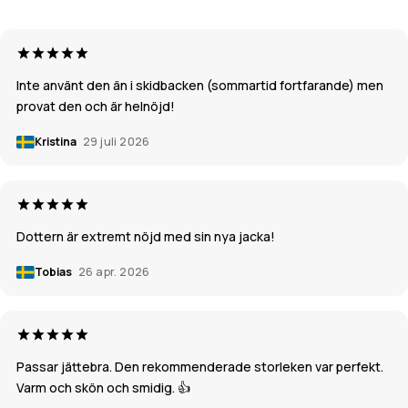
Inte använt den än i skidbacken (sommartid fortfarande) men
provat den och är helnöjd!
Kristina
29 juli 2026
Dottern är extremt nöjd med sin nya jacka!
Tobias
26 apr. 2026
Passar jättebra. Den rekommenderade storleken var perfekt.
Varm och skön och smidig. 👍