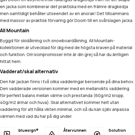
en jacka som kombinerar det praktiska med en främre dragkedja
men samtidigt behåller utseendet av en anorak! Det tillsammans
med massor av praktisk förvaring gör Doom till en svårslagen jacka.
All Mountain
Byggd för skidåkning och snowboardåkning, All Mountain-
kollektionen är utvecklad för dig med de högsta kraven på material
och funktion. Om kompromisser inte är din grej så har du äntligen
hittat hem.
Vadderat/skal alternativ
Den här jackan finns i två olika vadderingar beroende på dina behov.
Den vadderade versionen kommer med en mellanvikts vaddering
för perfekt balans mellan värme och prestanda (60g/m2 kropp,
40g/m2 ärmar och huva). Skal alternativet kommer helt utan
vaddering för att hålla vikten minimal, och så du kan själv anpassa
värmen med vad du har på dig under.
bluesign®
Återvunnen
Solution