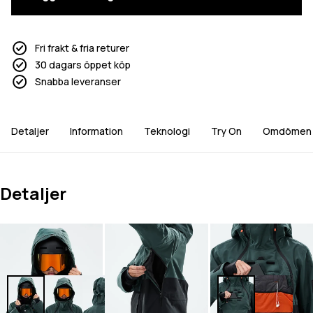
Fri frakt & fria returer
30 dagars öppet köp
Snabba leveranser
Detaljer
Information
Teknologi
Try On
Omdömen
Detaljer