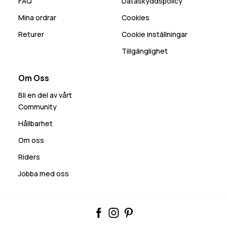
FAQ
Dataskyddspolicy
Mina ordrar
Cookies
Returer
Cookie inställningar
Tillgänglighet
Om Oss
Bli en del av vårt
Community
Hållbarhet
Om oss
Riders
Jobba med oss