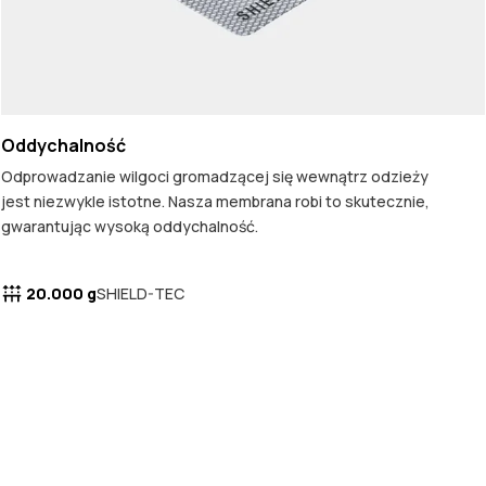
Oddychalność
Odprowadzanie wilgoci gromadzącej się wewnątrz odzieży
jest niezwykle istotne. Nasza membrana robi to skutecznie,
gwarantując wysoką oddychalność.
20.000 g
SHIELD-TEC