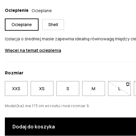
Ocieplenie
Ocieplane
Ocieplane
Shell
Izolacja o średniej masie zapewnia idealną równowagę między ci
Więcej na temat ocieplenia
Rozmiar
XXS
XS
S
M
L
- Rozmi
Model(ka) ma 173 cm wzrostu i nosi rozmiar S.
Dodaj do koszyka