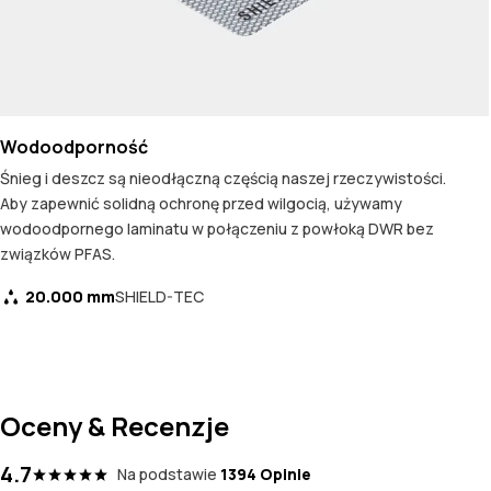
Wodoodporność
Śnieg i deszcz są nieodłączną częścią naszej rzeczywistości.
Aby zapewnić solidną ochronę przed wilgocią, używamy
wodoodpornego laminatu w połączeniu z powłoką DWR bez
związków PFAS.
20.000 mm
SHIELD-TEC
Oceny & Recenzje
4.7
Na podstawie
1394 Opinie