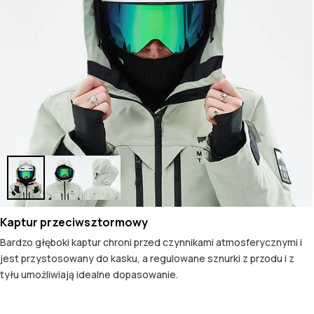
Kaptur przeciwsztormowy
Bardzo głęboki kaptur chroni przed czynnikami atmosferycznymi i
jest przystosowany do kasku, a regulowane sznurki z przodu i z
tyłu umożliwiają idealne dopasowanie.