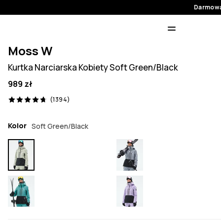
Darmowa
Moss W
Kurtka Narciarska Kobiety Soft Green/Black
989 zł
1394 recenzje, 4.7/5
(1394)
Kolor
Soft Green/Black