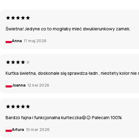
Świetna! Jedyne co to mogłaby mieć dwukierunkowy zamek.
Anna
17 maj 2026
Kurtka świetna, doskonale się sprawdza ładn , niestety kolor nie
Joanna
12 kwi 2026
Bardzo fajna i funkcjonalna kurteczka😄😉 Palecam 100%
Artura
10 mar 2026