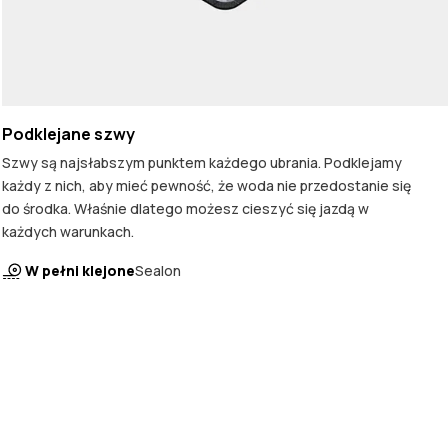
Podklejane szwy
Szwy są najsłabszym punktem każdego ubrania. Podklejamy
każdy z nich, aby mieć pewność, że woda nie przedostanie się
do środka. Właśnie dlatego możesz cieszyć się jazdą w
każdych warunkach.
W pełni klejone
Sealon