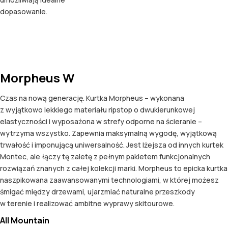
dopasowanie.
Morpheus W
Czas na nową generację. Kurtka Morpheus – wykonana
z wyjątkowo lekkiego materiału ripstop o dwukierunkowej
elastyczności i wyposażona w strefy odporne na ścieranie –
wytrzyma wszystko. Zapewnia maksymalną wygodę, wyjątkową
trwałość i imponującą uniwersalność. Jest lżejsza od innych kurtek
Montec, ale łączy tę zaletę z pełnym pakietem funkcjonalnych
rozwiązań znanych z całej kolekcji marki. Morpheus to epicka kurtka
naszpikowana zaawansowanymi technologiami, w której możesz
śmigać między drzewami, ujarzmiać naturalne przeszkody
w terenie i realizować ambitne wyprawy skitourowe.
All Mountain