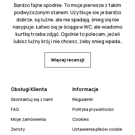
Bardzo fajne spodnie. To moje pierwsze z takim
podwyższonym stanem. Użytkuje sie je bardzo
dobrze, są luźne, ale nie spadają, śnieg się nie
nasypuje. Łatwo się je ściąga w WC, ale wiadomo
kurtkę trzeba zdjąć. Ogolnie to polecam, jeżeli
lubisz luźny krój i nie chcesz, żeby snieg wpadał
za pas :)
Więcej recenzji
Obsługi Klienta
Informacje
Skontaktuj się z nami
Regulamin
FAQ
Polityka prywatności
Moje zamówienia
Cookies
Zwroty
Ustawienia plików cookie