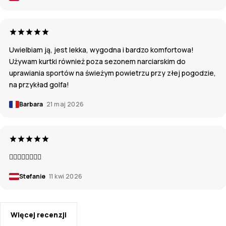
Uwielbiam ją, jest lekka, wygodna i bardzo komfortowa!
Używam kurtki również poza sezonem narciarskim do
uprawiania sportów na świeżym powietrzu przy złej pogodzie,
na przykład golfa!
Barbara
21 maj 2026
👍🏼👍🏼👍🏼👍🏼
Stefanie
11 kwi 2026
Więcej recenzji