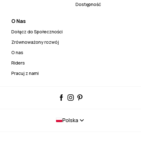
Dostępność
O Nas
Dołącz do Społeczności
Zrównoważony rozwój
O nas
Riders
Pracuj z nami
Polska