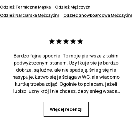
Odzież Termiczna Męska
Odzież Mężczyźni
Odzież Narciarska Mężczyźni
Odzież Snowboardowa Mężczyźni
Bardzo fajne spodnie. To moje pierwsze z takim
podwyższonym stanem. Użytkuje sie je bardzo
dobrze, są luźne, ale nie spadają, śnieg się nie
nasypuje. Łatwo się je ściąga w WC, ale wiadomo
kurtkę trzeba zdjąć. Ogolnie to polecam, jeżeli
lubisz luźny krój i nie chcesz, żeby snieg wpadał
za pas :)
Więcej recenzji