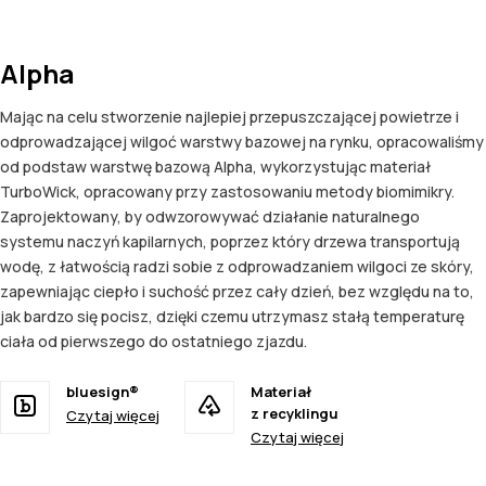
Alpha
Mając na celu stworzenie najlepiej przepuszczającej powietrze i
odprowadzającej wilgoć warstwy bazowej na rynku, opracowaliśmy
od podstaw warstwę bazową Alpha, wykorzystując materiał
TurboWick, opracowany przy zastosowaniu metody biomimikry.
Zaprojektowany, by odwzorowywać działanie naturalnego
systemu naczyń kapilarnych, poprzez który drzewa transportują
wodę, z łatwością radzi sobie z odprowadzaniem wilgoci ze skóry,
zapewniając ciepło i suchość przez cały dzień, bez względu na to,
jak bardzo się pocisz, dzięki czemu utrzymasz stałą temperaturę
ciała od pierwszego do ostatniego zjazdu.
bluesign®
Materiał
z recyklingu
Czytaj więcej
Czytaj więcej