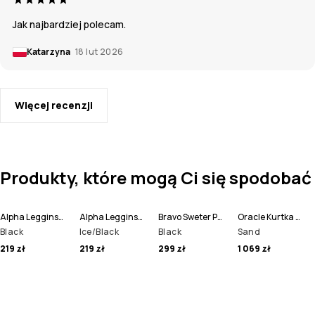
Jak najbardziej polecam.
Katarzyna
18 lut 2026
Więcej recenzji
Produkty, które mogą Ci się spodobać
Alpha Legginsy Termoaktywne Mężczyźni
Alpha Legginsy Termoaktywne Mężczyźni
Bravo Sweter Polarowy Mężczyźni
Oracle Kurtka Narciarska Mężczyźni
Black
Ice/Black
Black
Sand
219 zł
219 zł
299 zł
1 069 zł