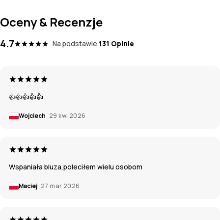
Oceny & Recenzje
4.7
Na podstawie
131 Opinie
👍👍👍👍👍
Wojciech
29 kwi 2026
Wspaniała bluza,poleciłem wielu osobom
Maciej
27 mar 2026