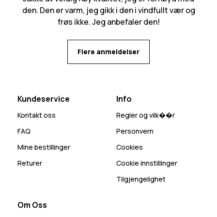
den. Den er varm, jeg gikk i den i vindfullt vær og
frøs ikke. Jeg anbefaler den!
Flere anmeldelser
Kundeservice
Info
Kontakt oss
Regler og vilk��r
FAQ
Personvern
Mine bestillinger
Cookies
Returer
Cookie innstillinger
Tilgjengelighet
Om Oss