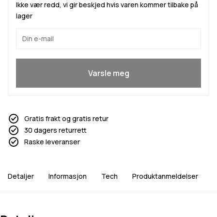
Ikke vær redd, vi gir beskjed hvis varen kommer tilbake på
lager
Ja, jeg vil bli med
Varsle meg
Gratis frakt og gratis retur
30 dagers returrett
Raske leveranser
Detaljer
Informasjon
Tech
Produktanmeldelser