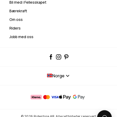
Bli med i Fellesskapet
Bærekraft
Om oss
Riders
Jobb med oss
Norge
© 2026 Ridestore AB. Alle rettigheter reservert