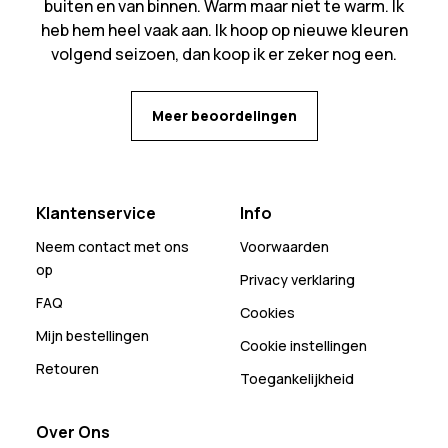
buiten en van binnen. Warm maar niet te warm. Ik
heb hem heel vaak aan. Ik hoop op nieuwe kleuren
volgend seizoen, dan koop ik er zeker nog een.
Meer beoordelingen
Klantenservice
Info
Neem contact met ons
Voorwaarden
op
Privacy verklaring
FAQ
Cookies
Mijn bestellingen
Cookie instellingen
Retouren
Toegankelijkheid
Over Ons