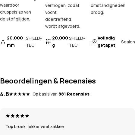
waardoor
vermogen, zodat
omstandigheden
druppels zo van
vocht
droog.
de stof glijden.
doeltreffend
wordt afgevoerd.
20.000
20.000
Volledig
SHIELD-
SHIELD-
Sealon
mm
TEC
g
TEC
getapet
Beoordelingen & Recensies
4.8
Op basis van
881 Recensies
Top broek, lekker veel zakken