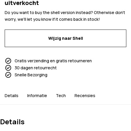
uitverkocht
Do you want to buy the shell version instead? Otherwise don't
worry, we'll let you know if it comes back in stock!
Wijzig naar Shell
Gratis verzending en gratis retourneren
30 dagen retourrecht
Snelle Bezorging
Details
Informatie
Tech
Recensies
Details