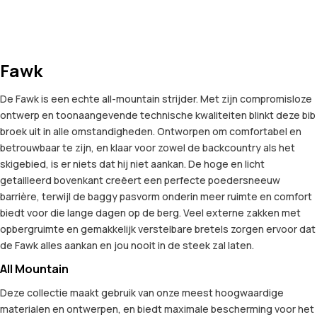
Fawk
De Fawk is een echte all-mountain strijder. Met zijn compromisloze
ontwerp en toonaangevende technische kwaliteiten blinkt deze bib
broek uit in alle omstandigheden. Ontworpen om comfortabel en
betrouwbaar te zijn, en klaar voor zowel de backcountry als het
skigebied, is er niets dat hij niet aankan. De hoge en licht
getailleerd bovenkant creëert een perfecte poedersneeuw
barrière, terwijl de baggy pasvorm onderin meer ruimte en comfort
biedt voor die lange dagen op de berg. Veel externe zakken met
opbergruimte en gemakkelijk verstelbare bretels zorgen ervoor dat
de Fawk alles aankan en jou nooit in de steek zal laten.
All Mountain
Deze collectie maakt gebruik van onze meest hoogwaardige
materialen en ontwerpen, en biedt maximale bescherming voor het