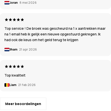
Joran
8 mei 2026
Top service ! De broek was gescheurd na 1 x aantrekken maar
na 1 email heb ik gelijk een nieuwe opgestuurd gekregen. Ik
had ook de keus om het geld terug te krijgen
Ilham
21 apr 2026
Top kwaliteit
Liam
21 feb 2026
Meer beoordelingen