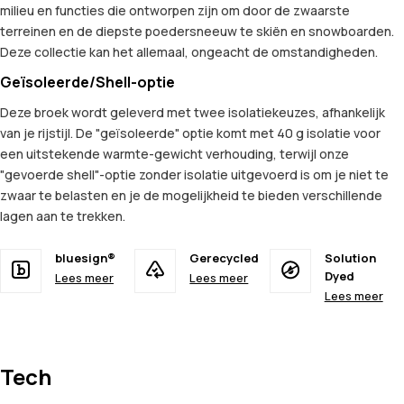
milieu en functies die ontworpen zijn om door de zwaarste
terreinen en de diepste poedersneeuw te skiën en snowboarden.
Deze collectie kan het allemaal, ongeacht de omstandigheden.
Geïsoleerde/Shell-optie
Deze broek wordt geleverd met twee isolatiekeuzes, afhankelijk
van je rijstijl. De "geïsoleerde" optie komt met 40 g isolatie voor
een uitstekende warmte-gewicht verhouding, terwijl onze
"gevoerde shell"-optie zonder isolatie uitgevoerd is om je niet te
zwaar te belasten en je de mogelijkheid te bieden verschillende
lagen aan te trekken.
bluesign®
Gerecycled
Solution
Dyed
Lees meer
Lees meer
Lees meer
Tech