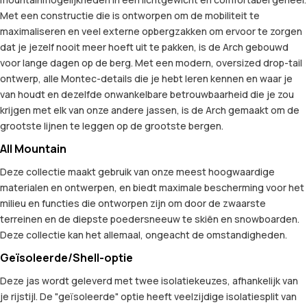
Met een constructie die is ontworpen om de mobiliteit te
maximaliseren en veel externe opbergzakken om ervoor te zorgen
dat je jezelf nooit meer hoeft uit te pakken, is de Arch gebouwd
voor lange dagen op de berg. Met een modern, oversized drop-tail
ontwerp, alle Montec-details die je hebt leren kennen en waar je
van houdt en dezelfde onwankelbare betrouwbaarheid die je zou
krijgen met elk van onze andere jassen, is de Arch gemaakt om de
grootste lijnen te leggen op de grootste bergen.
All Mountain
Deze collectie maakt gebruik van onze meest hoogwaardige
materialen en ontwerpen, en biedt maximale bescherming voor het
milieu en functies die ontworpen zijn om door de zwaarste
terreinen en de diepste poedersneeuw te skiën en snowboarden.
Deze collectie kan het allemaal, ongeacht de omstandigheden.
Geïsoleerde/Shell-optie
Deze jas wordt geleverd met twee isolatiekeuzes, afhankelijk van
je rijstijl. De "geïsoleerde" optie heeft veelzijdige isolatiesplit van