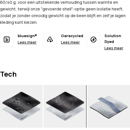
60/40 g, voor een uitstekende verhouding tussen warmte en
gewicht, terwijl onze "gevoerde shell"-optie geen isolatie heeft,
zodat je zonder onnodig gewicht op de been blijft en zelf je lagen
kleding kunt kiezen.
bluesign®
Gerecycled
Solution
Dyed
Lees meer
Lees meer
Lees meer
Tech