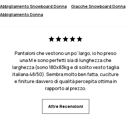
Abbigliamento Snowboard Donna
Giacche Snowboard Donna
Abbigliamento Donna
Pantaloni che vestono un po’ largo, io ho preso
una M e sono perfetti sia di lunghezza che
larghezza (sono 180x83kg e di solito vesto taglia
italiana 48/50). Sembra molto ben fatta, cuciture
e finiture davvero di qualità percepita ottima in
rapporto al prezzo.
Altre Recensioni