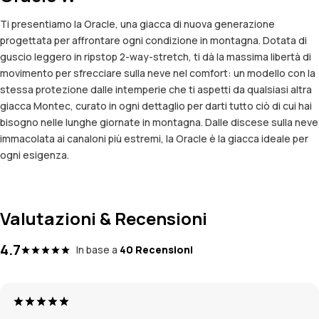
Ti presentiamo la Oracle, una giacca di nuova generazione
progettata per affrontare ogni condizione in montagna. Dotata di
guscio leggero in ripstop 2-way-stretch, ti dà la massima libertà di
movimento per sfrecciare sulla neve nel comfort: un modello con la
stessa protezione dalle intemperie che ti aspetti da qualsiasi altra
giacca Montec, curato in ogni dettaglio per darti tutto ciò di cui hai
bisogno nelle lunghe giornate in montagna. Dalle discese sulla neve
immacolata ai canaloni più estremi, la Oracle è la giacca ideale per
ogni esigenza.
Valutazioni & Recensioni
4.7
In base a
40 Recensioni