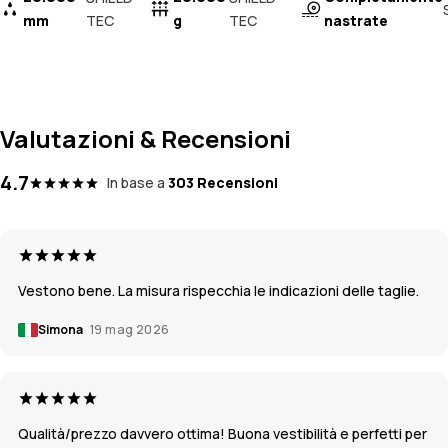
mm
TEC
g
TEC
nastrate
Valutazioni & Recensioni
4.7
In base a
303 Recensioni
Vestono bene. La misura rispecchia le indicazioni delle taglie.
Simona
19 mag 2026
Qualità/prezzo davvero ottima! Buona vestibilità e perfetti per