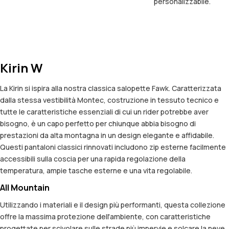
personalizzabile.
Kirin W
La Kirin si ispira alla nostra classica salopette Fawk. Caratterizzata
dalla stessa vestibilità Montec, costruzione in tessuto tecnico e
tutte le caratteristiche essenziali di cui un rider potrebbe aver
bisogno, è un capo perfetto per chiunque abbia bisogno di
prestazioni da alta montagna in un design elegante e affidabile.
Questi pantaloni classici rinnovati includono zip esterne facilmente
accessibili sulla coscia per una rapida regolazione della
temperatura, ampie tasche esterne e una vita regolabile.
All Mountain
Utilizzando i materiali e il design più performanti, questa collezione
offre la massima protezione dell'ambiente, con caratteristiche
progettate per scivolare sulle strade più impervie e solcare la neve