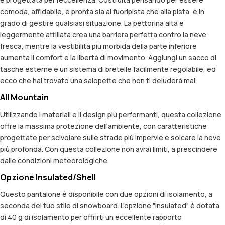
comoda, affidabile, e pronta sia al fuoripista che alla pista, è in
grado di gestire qualsiasi situazione. La pettorina alta e
leggermente attillata crea una barriera perfetta contro la neve
fresca, mentre la vestibilità più morbida della parte inferiore
aumenta il comfort e la libertà di movimento. Aggiungi un sacco di
tasche esterne e un sistema di bretelle facilmente regolabile, ed
ecco che hai trovato una salopette che non ti deluderà mai.
All Mountain
Utilizzando i materiali e il design più performanti, questa collezione
offre la massima protezione dell'ambiente, con caratteristiche
progettate per scivolare sulle strade più impervie e solcare la neve
più profonda. Con questa collezione non avrai limiti, a prescindere
dalle condizioni meteorologiche.
Opzione Insulated/Shell
Questo pantalone è disponibile con due opzioni di isolamento, a
seconda del tuo stile di snowboard. L'opzione "Insulated" è dotata
di 40 g di isolamento per offrirti un eccellente rapporto