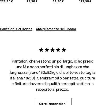
229,90 €
29,90 €
69,90 €
129,90 €
Pantaloni Sci Donna
Abbigliamento Sci Donna
Pantaloni che vestono un po’ largo, io ho preso
una M e sono perfetti sia di lunghezza che
larghezza (sono 180x83kg e di solito vesto taglia
italiana 48/50). Sembra molto ben fatta, cuciture
e finiture davvero di qualità percepita ottima in
rapporto al prezzo.
Altre Recensioni