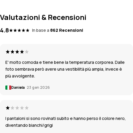
Valutazioni & Recensioni
4.8
In base a
862 Recensioni
E' molto comoda e tiene bene la temperatura corporea. Dalle
foto sembrava però avere una vestibilità più ampia, invece è
più avvolgente.
Daniela
23 gen 2026
I pantaloni si sono rovinati subito e hanno perso il colore nero,
diventando bianchi/grigi