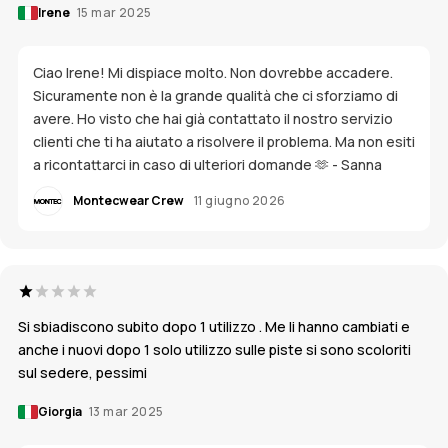
Irene
15 mar 2025
Ciao Irene! Mi dispiace molto. Non dovrebbe accadere.
Sicuramente non è la grande qualità che ci sforziamo di
avere. Ho visto che hai già contattato il nostro servizio
clienti che ti ha aiutato a risolvere il problema. Ma non esiti
a ricontattarci in caso di ulteriori domande 🫶 - Sanna
Montecwear Crew
11 giugno 2026
Si sbiadiscono subito dopo 1 utilizzo . Me li hanno cambiati e
anche i nuovi dopo 1 solo utilizzo sulle piste si sono scoloriti
sul sedere, pessimi
Giorgia
13 mar 2025