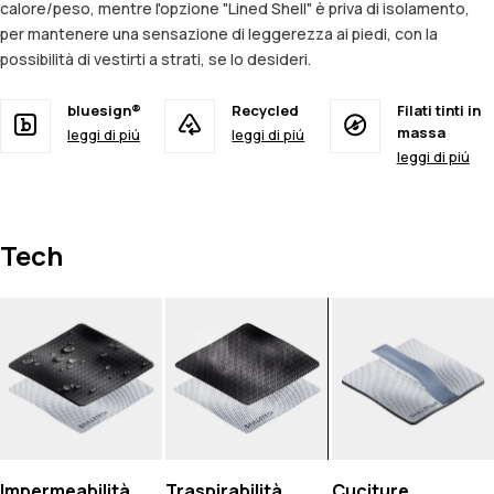
calore/peso, mentre l'opzione "Lined Shell" è priva di isolamento,
per mantenere una sensazione di leggerezza ai piedi, con la
possibilità di vestirti a strati, se lo desideri.
bluesign®
Recycled
Filati tinti in
massa
leggi di piú
leggi di piú
leggi di piú
Tech
Impermeabilità
Traspirabilità
Cuciture