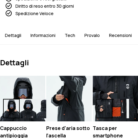
Diritto di reso entro 30 giorni
Spedizione Veloce
Dettagli
Informazioni
Tech
Provalo
Recensioni
Dettagli
Cappuccio
Prese d'aria sotto
Tasca per
antipioggia
l'ascella
smartphone