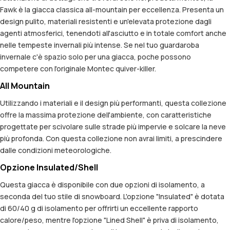
Fawk è la giacca classica all-mountain per eccellenza. Presenta un
design pulito, materiali resistenti e un'elevata protezione dagli
agenti atmosferici, tenendoti all'asciutto e in totale comfort anche
nelle tempeste invernali più intense. Se nel tuo guardaroba
invernale c'è spazio solo per una giacca, poche possono
competere con l'originale Montec quiver-killer.
All Mountain
Utilizzando i materiali e il design più performanti, questa collezione
offre la massima protezione dell'ambiente, con caratteristiche
progettate per scivolare sulle strade più impervie e solcare la neve
più profonda. Con questa collezione non avrai limiti, a prescindere
dalle condizioni meteorologiche.
Opzione Insulated/Shell
Questa giacca è disponibile con due opzioni di isolamento, a
seconda del tuo stile di snowboard. L'opzione "Insulated" è dotata
di 60/40 g di isolamento per offrirti un eccellente rapporto
calore/peso, mentre l'opzione "Lined Shell" è priva di isolamento,