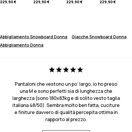
229,90 €
229,90 €
229,90 €
229,90 €
Abbigliamento Snowboard Donna
Giacche Snowboard Donna
Abbigliamento Donna
Pantaloni che vestono un po’ largo, io ho preso
una M e sono perfetti sia di lunghezza che
larghezza (sono 180x83kg e di solito vesto taglia
italiana 48/50). Sembra molto ben fatta, cuciture
e finiture davvero di qualità percepita ottima in
rapporto al prezzo.