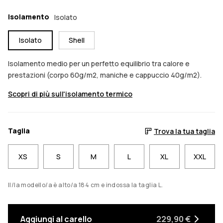
Isolamento
Isolato
Isolato
Shell
Isolamento medio per un perfetto equilibrio tra calore e
prestazioni (corpo 60g/m2, maniche e cappuccio 40g/m2).
Scopri di più sull'isolamento termico
Taglia
Trova la tua taglia
XS
S
M
L
XL
XXL
Il/la modello/a è alto/a 184 cm e indossa la taglia L.
Aggiungi al carello
229,90 €