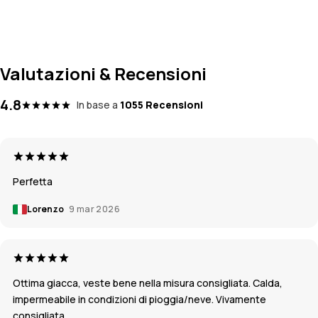
Valutazioni & Recensioni
4.8
In base a
1055 Recensioni
Perfetta
Lorenzo
9 mar 2026
Ottima giacca, veste bene nella misura consigliata. Calda,
impermeabile in condizioni di pioggia/neve. Vivamente
consigliata.