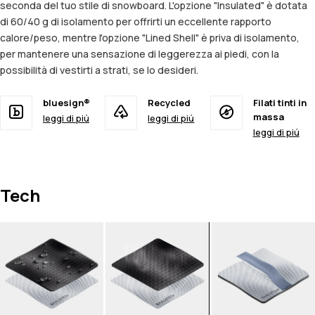
seconda del tuo stile di snowboard. L'opzione "Insulated" è dotata
di 60/40 g di isolamento per offrirti un eccellente rapporto
calore/peso, mentre l'opzione "Lined Shell" è priva di isolamento,
per mantenere una sensazione di leggerezza ai piedi, con la
possibilità di vestirti a strati, se lo desideri.
bluesign®
Recycled
Filati tinti in
massa
leggi di piú
leggi di piú
leggi di piú
Tech