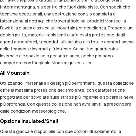
l'intera montagna, sia dentro che fuori dalle piste. Con specifiche
tecniche eccezionali, una costruzione con zip completa e
l'attenzione ai dettagli che troverai solo nei prodotti Montec, la
Fawk è la giacca classica all-mountain per eccellenza. Presenta un
design pulito, materiali resistenti e un'elevata protezione dagli
agenti atmosferici, tenendoti all'asciutto e in totale comfort anche
nelle tempeste invernali più intense. Se nel tuo guardaroba
invernale c'è spazio solo per una giacca, poche possono
competere con l'originale Montec quiver-killer.
All Mountain
Utilizzando i materiali e il design più performanti, questa collezione
offre la massima protezione dell'ambiente, con caratteristiche
progettate per scivolare sulle strade più impervie e solcare la neve
più profonda. Con questa collezione non avrai limiti, a prescindere
dalle condizioni meteorologiche.
Opzione Insulated/Shell
Questa giacca è disponibile con due opzioni di isolamento, a