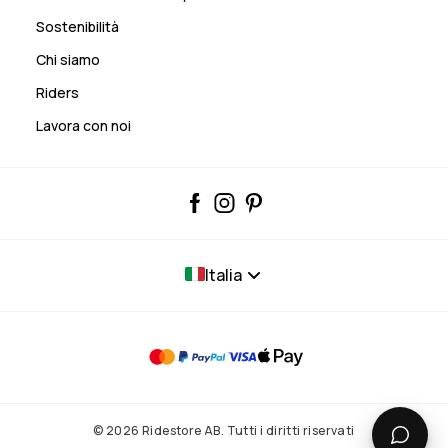
Sostenibilità
Chi siamo
Riders
Lavora con noi
Italia
© 2026 Ridestore AB. Tutti i diritti riservati